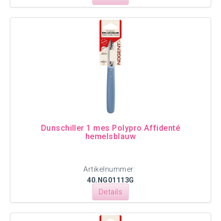
Dunschiller 1 mes Polypro Affidenté
hemelsblauw
Artikelnummer:
40.NG01113G
Details