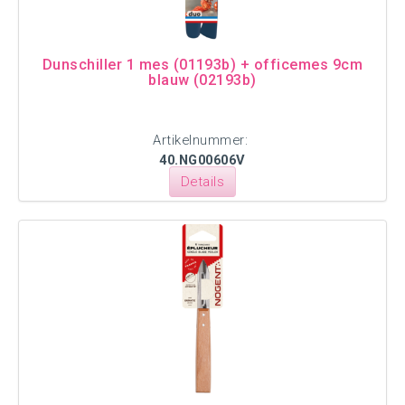
Dunschiller 1 mes (01193b) + officemes 9cm
blauw (02193b)
Artikelnummer:
40.NG00606V
Details