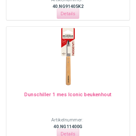
40.NG91405K2
Details
Dunschiller 1 mes Iconic beukenhout
Artikelnummer:
40.NG11400G
Details