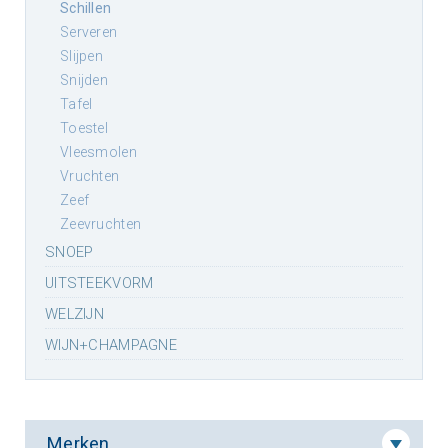
schillen
serveren
slijpen
snijden
tafel
toestel
vleesmolen
vruchten
zeef
zeevruchten
SNOEP
UITSTEEKVORM
WELZIJN
WIJN+CHAMPAGNE
Merken