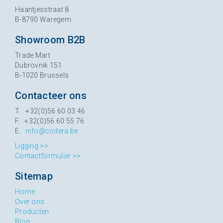
Haantjesstraat 8
B-8790 Waregem
Showroom B2B
Trade Mart
Dubrovnik 151
B-1020 Brussels
Contacteer ons
T. +32(0)56 60 03 46
F. +32(0)56 60 55 76
E.
info@codera.be
Ligging >>
Contactformulier >>
Sitemap
Home
Over ons
Producten
Blog