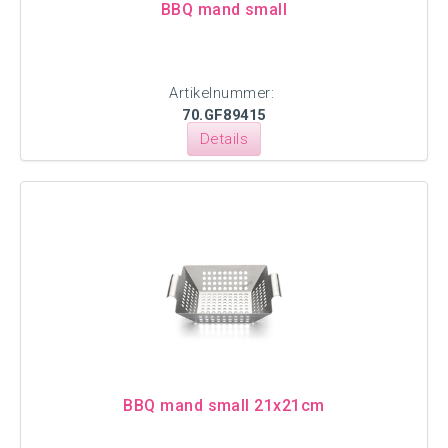
BBQ mand small
Artikelnummer:
70.GF89415
Details
BBQ mand small 21x21cm