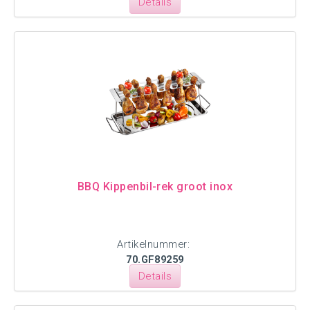
Details
BBQ Kippenbil-rek groot inox
Artikelnummer:
70.GF89259
Details