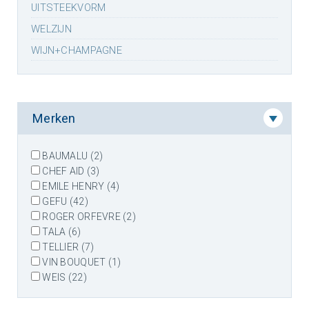
UITSTEEKVORM
WELZIJN
WIJN+CHAMPAGNE
Merken
BAUMALU (2)
CHEF AID (3)
EMILE HENRY (4)
GEFU (42)
ROGER ORFEVRE (2)
TALA (6)
TELLIER (7)
VIN BOUQUET (1)
WEIS (22)