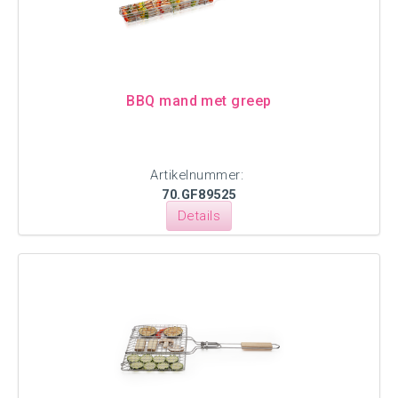
BBQ mand met greep
Artikelnummer:
70.GF89525
Details