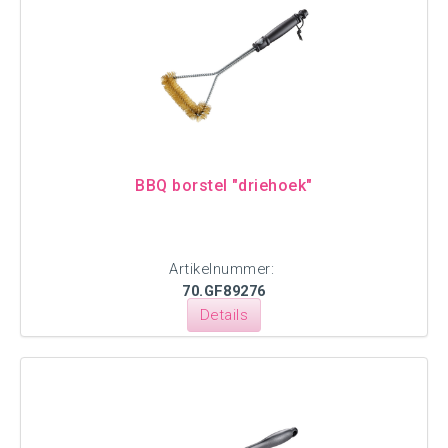
BBQ borstel "driehoek"
Artikelnummer:
70.GF89276
Details