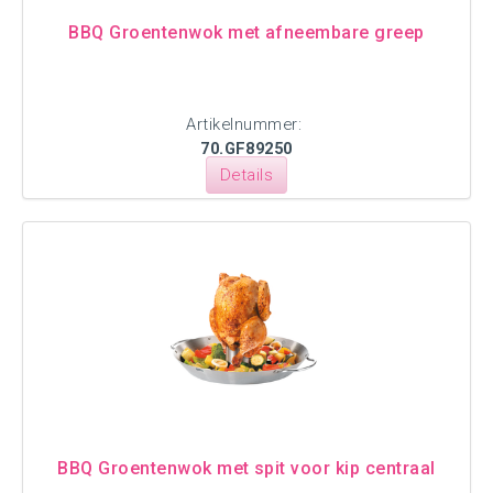
BBQ Groentenwok met afneembare greep
Artikelnummer:
70.GF89250
Details
BBQ Groentenwok met spit voor kip centraal