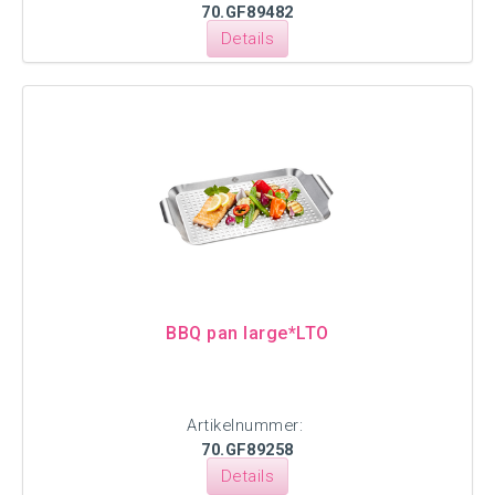
70.GF89482
Details
BBQ pan large*LTO
Artikelnummer:
70.GF89258
Details