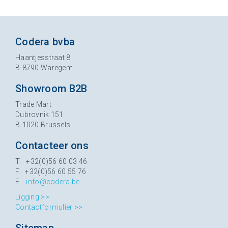
Codera bvba
Haantjesstraat 8
B-8790 Waregem
Showroom B2B
Trade Mart
Dubrovnik 151
B-1020 Brussels
Contacteer ons
T. +32(0)56 60 03 46
F. +32(0)56 60 55 76
E.
info@codera.be
Ligging >>
Contactformulier >>