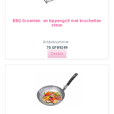
BBQ Groenten- en kippengrill met brochetten
steun
Artikelnummer:
70.GF89249
Details