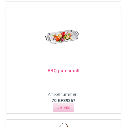
BBQ pan small
Artikelnummer:
70.GF89257
Details