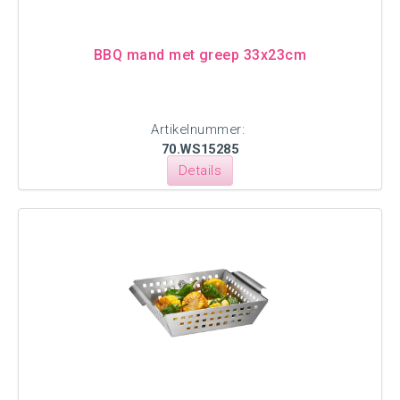
BBQ mand met greep 33x23cm
Artikelnummer:
70.WS15285
Details