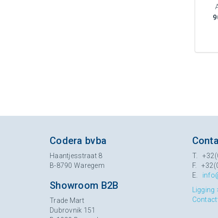
9
Codera bvba
Conta
Haantjesstraat 8
T. +32(
B-8790 Waregem
F. +32(
E.
info
Showroom B2B
Ligging 
Contact
Trade Mart
Dubrovnik 151