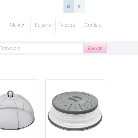
nl
fr
g
Merken
Folders
Video's
Contact