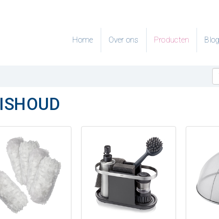
Home
Over ons
Producten
Blo
ISHOUD