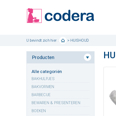
U bevindt zich hier :
> HUISHOUD
HU
Producten
Alle categoriën
BAKHULPJES
BAKVORMEN
BARBECUE
BEWAREN & PRESENTEREN
BOEKEN