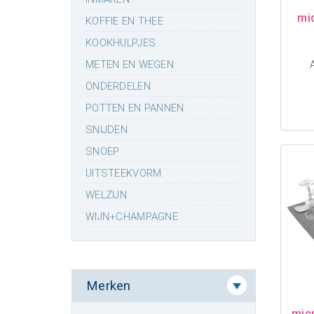
mi
KOFFIE EN THEE
KOOKHULPJES
METEN EN WEGEN
ONDERDELEN
POTTEN EN PANNEN
SNIJDEN
SNOEP
UITSTEEKVORM
WELZIJN
WIJN+CHAMPAGNE
Merken
mic