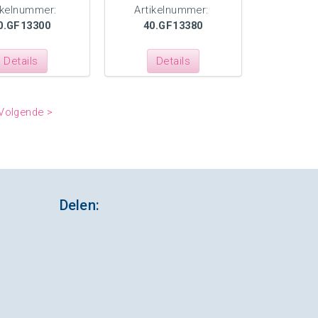
ikelnummer:
Artikelnummer:
0.GF13300
40.GF13380
Details
Details
Volgende >
Delen: