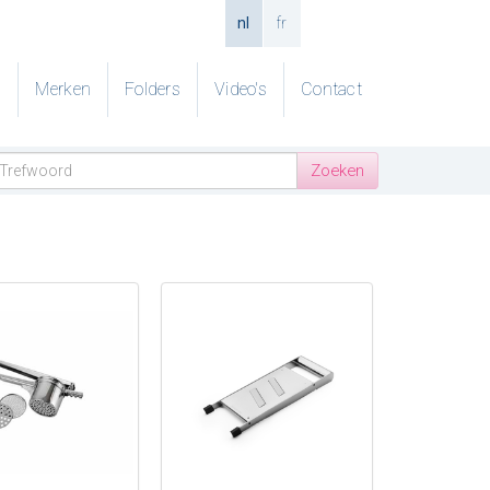
nl
fr
g
Merken
Folders
Video's
Contact