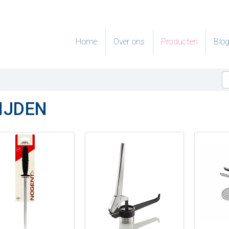
Home
Over ons
Producten
Blo
IJDEN