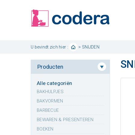
U bevindt zich hier :
> SNIJDEN
SN
Producten
Alle categoriën
BAKHULPJES
BAKVORMEN
BARBECUE
BEWAREN & PRESENTEREN
BOEKEN