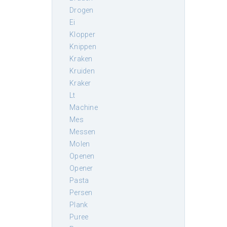
drogen
ei
klopper
knippen
kraken
kruiden
kraker
lt
machine
mes
messen
molen
openen
opener
pasta
persen
plank
puree