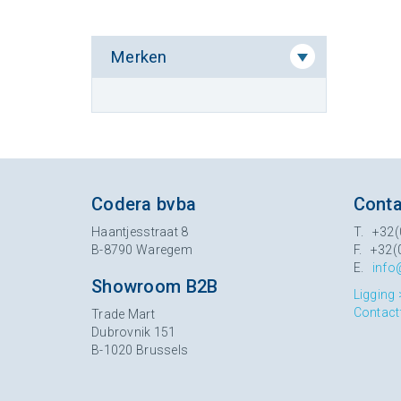
Merken
Codera bvba
Conta
Haantjesstraat 8
T. +32(
B-8790 Waregem
F. +32(
E.
info
Showroom B2B
Ligging 
Contact
Trade Mart
Dubrovnik 151
B-1020 Brussels