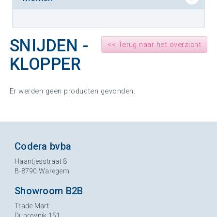
SNIJDEN -
<< Terug naar het overzicht
KLOPPER
Er werden geen producten gevonden.
Codera bvba
Haantjesstraat 8
B-8790 Waregem
Showroom B2B
Trade Mart
Dubrovnik 151