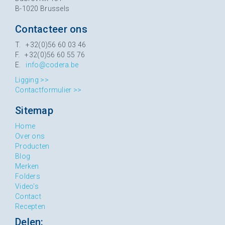
B-1020 Brussels
Contacteer ons
T. +32(0)56 60 03 46
F. +32(0)56 60 55 76
E.
info@codera.be
Ligging >>
Contactformulier >>
Sitemap
Home
Over ons
Producten
Blog
Merken
Folders
Video's
Contact
Recepten
Delen: