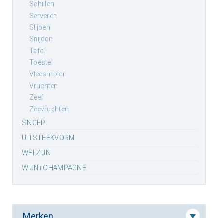
schillen
serveren
slijpen
snijden
tafel
toestel
vleesmolen
vruchten
zeef
zeevruchten
SNOEP
UITSTEEKVORM
WELZIJN
WIJN+CHAMPAGNE
Merken