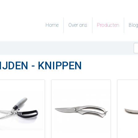
Home
Over ons
Producten
Blo
IJDEN - KNIPPEN