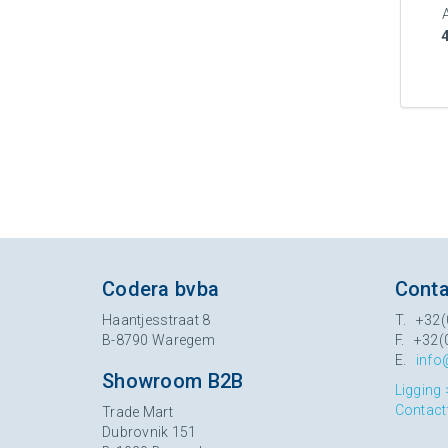
Codera bvba
Conta
Haantjesstraat 8
T. +32(
B-8790 Waregem
F. +32(
E.
info
Showroom B2B
Ligging 
Contact
Trade Mart
Dubrovnik 151