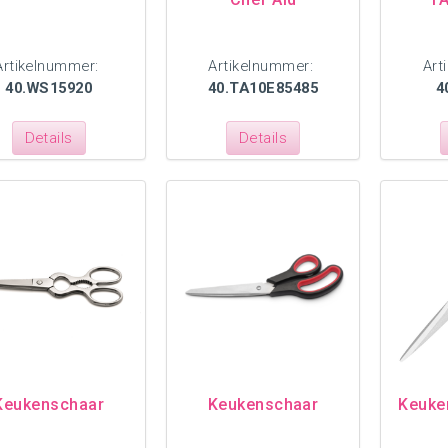
Artikelnummer:
Artikelnummer:
Art
40.WS15920
40.TA10E85485
4
Details
Details
Keukenschaar
Keukenschaar
Keuke