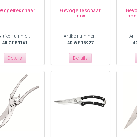
vogelteschaar
Gevogelteschaar
Gevo
inox
inox
Artikelnummer:
Artikelnummer:
Art
40.GF89161
40.WS15927
4
Details
Details