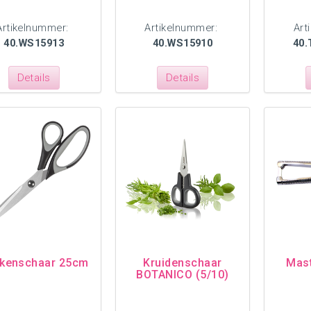
Artikelnummer:
Artikelnummer:
Art
40.WS15913
40.WS15910
40.
Details
Details
kenschaar 25cm
Kruidenschaar
Mast
BOTANICO (5/10)