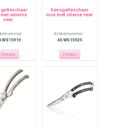
gelteschaar
Gevogelteschaar
 met externe
inox met interne veer
veer
ikelnummer:
Artikelnummer:
0.WS15919
40.WS15925
Details
Details