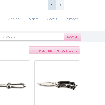
nl
fr
g
Merken
Folders
Video's
Contact
<< Terug naar het overzicht