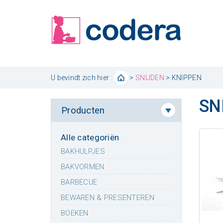
U bevindt zich hier :
>
SNIJDEN
> KNIPPEN
SN
Producten
Alle categoriën
BAKHULPJES
BAKVORMEN
BARBECUE
BEWAREN & PRESENTEREN
BOEKEN