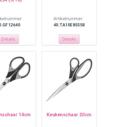
ikelnummer:
Artikelnummer:
0.GF12640
40.TA10E85558
Details
Details
nschaar 14cm
Keukenschaar 20cm