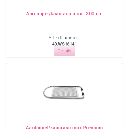
Aardappel/kaasrasp inox L300mm
Artikelnummer:
40.WS16141
Details
Aardappel/kaasrasp inox Premium