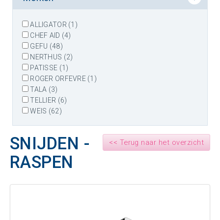
ALLIGATOR (1)
CHEF AID (4)
GEFU (48)
NERTHUS (2)
PATISSE (1)
ROGER ORFEVRE (1)
TALA (3)
TELLIER (6)
WEIS (62)
SNIJDEN -
<< Terug naar het overzicht
RASPEN