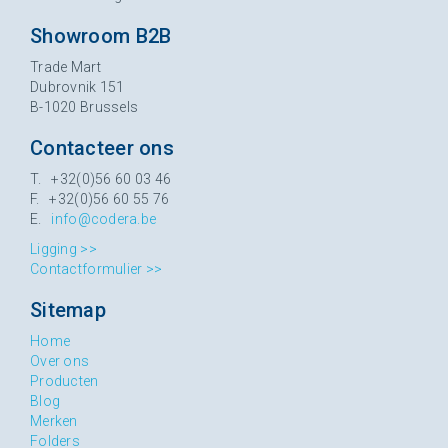
Showroom B2B
Trade Mart
Dubrovnik 151
B-1020 Brussels
Contacteer ons
T. +32(0)56 60 03 46
F. +32(0)56 60 55 76
E.
info@codera.be
Ligging >>
Contactformulier >>
Sitemap
Home
Over ons
Producten
Blog
Merken
Folders