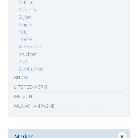
schillen
serveren
slijpen
snijden
tafel
toestel
vleesmolen
vruchten
zeef
zeevruchten
SNOEP
UITSTEEKVORM
WELZIJN
WIJN+CHAMPAGNE
Merken