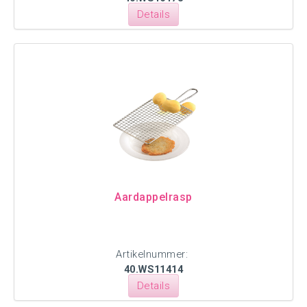
Details
Aardappelrasp
Artikelnummer:
40.WS11414
Details