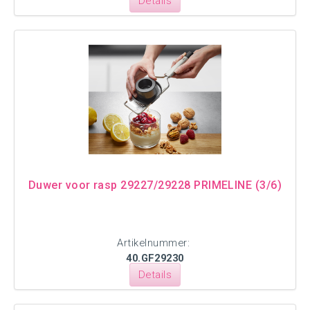
Details
Duwer voor rasp 29227/29228 PRIMELINE (3/6)
Artikelnummer:
40.GF29230
Details