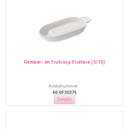
Gember- en fruitrasp Fruttare (5/10)
Artikelnummer:
40.GF35375
Details