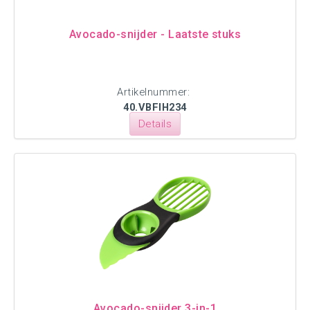
Avocado-snijder - Laatste stuks
Artikelnummer:
40.VBFIH234
Details
Avocado-snijder 3-in-1