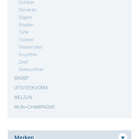
schillen
serveren
slijpen
snijden
tafel
toestel
vleesmolen
vruchten
zeef
zeevruchten
SNOEP
UITSTEEKVORM
WELZIJN
WIJN+CHAMPAGNE
Merken