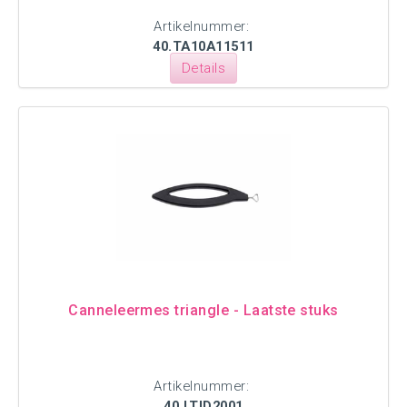
Artikelnummer:
40.TA10A11511
Details
Canneleermes triangle - Laatste stuks
Artikelnummer:
40.LTID2001