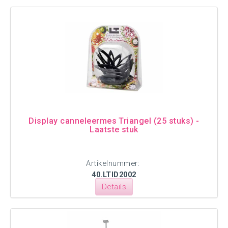
Display canneleermes Triangel (25 stuks) -
Laatste stuk
Artikelnummer:
40.LTID2002
Details