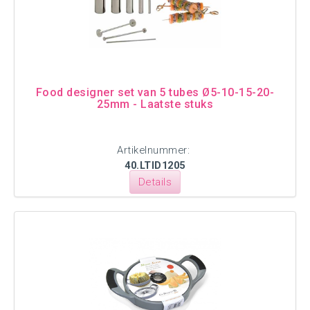
Food designer set van 5 tubes Ø5-10-15-20-
25mm - Laatste stuks
Artikelnummer:
40.LTID1205
Details