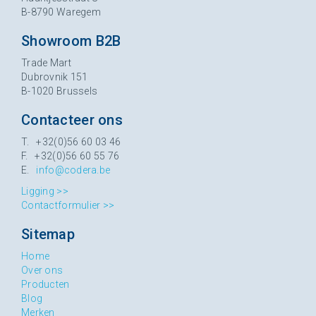
B-8790 Waregem
Showroom B2B
Trade Mart
Dubrovnik 151
B-1020 Brussels
Contacteer ons
T. +32(0)56 60 03 46
F. +32(0)56 60 55 76
E.
info@codera.be
Ligging >>
Contactformulier >>
Sitemap
Home
Over ons
Producten
Blog
Merken