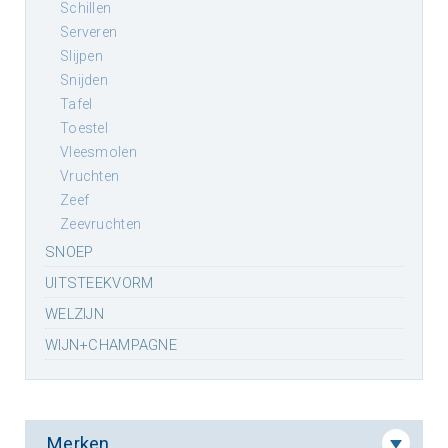
schillen
serveren
slijpen
snijden
tafel
toestel
vleesmolen
vruchten
zeef
zeevruchten
SNOEP
UITSTEEKVORM
WELZIJN
WIJN+CHAMPAGNE
Merken