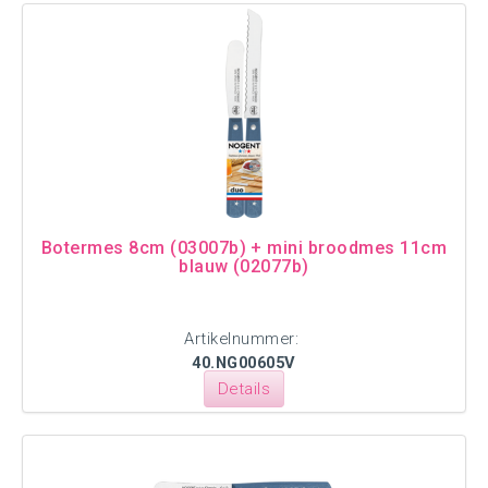
Botermes 8cm (03007b) + mini broodmes 11cm
blauw (02077b)
Artikelnummer:
40.NG00605V
Details