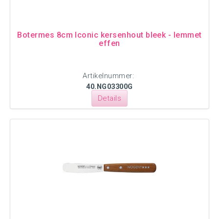
Botermes 8cm Iconic kersenhout bleek - lemmet
effen
Artikelnummer:
40.NG03300G
Details