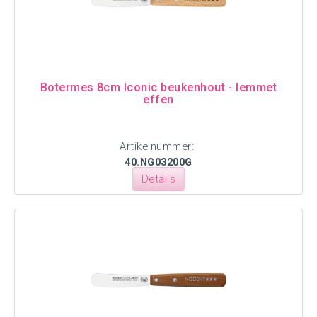
Botermes 8cm Iconic beukenhout - lemmet
effen
Artikelnummer:
40.NG03200G
Details