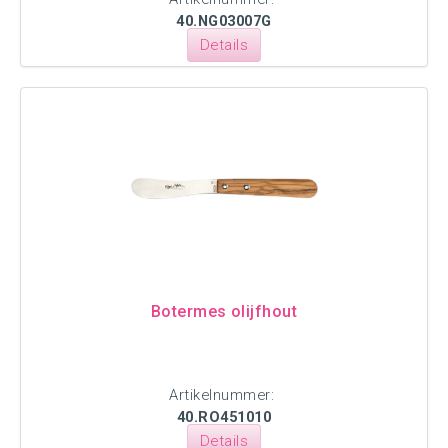
40.NG03007G
Details
Botermes olijfhout
Artikelnummer:
40.RO451010
Details