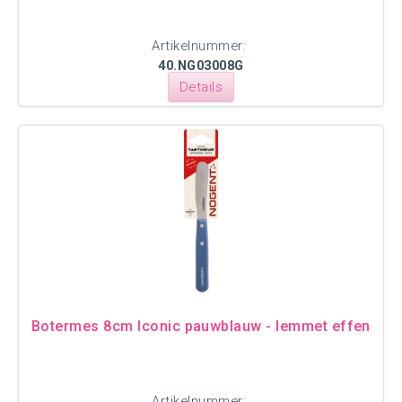
Artikelnummer:
40.NG03008G
Details
Botermes 8cm Iconic pauwblauw - lemmet effen
Artikelnummer: