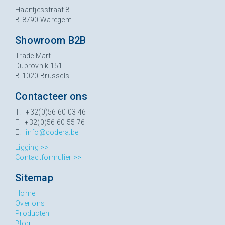
Haantjesstraat 8
B-8790 Waregem
Showroom B2B
Trade Mart
Dubrovnik 151
B-1020 Brussels
Contacteer ons
T. +32(0)56 60 03 46
F. +32(0)56 60 55 76
E.
info@codera.be
Ligging >>
Contactformulier >>
Sitemap
Home
Over ons
Producten
Blog