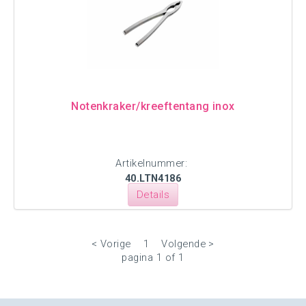
Notenkraker/kreeftentang inox
Artikelnummer:
40.LTN4186
Details
< Vorige
1
Volgende >
pagina 1 of 1