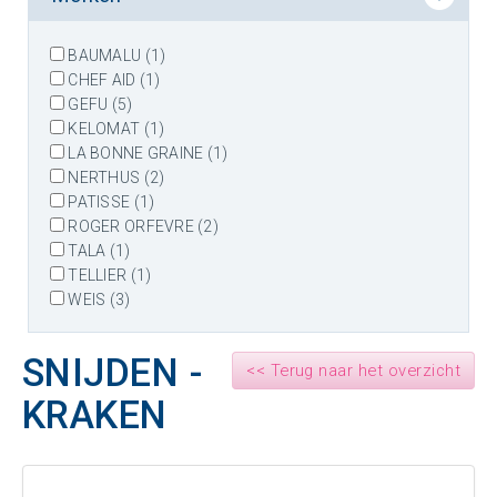
BAUMALU (1)
CHEF AID (1)
GEFU (5)
KELOMAT (1)
LA BONNE GRAINE (1)
NERTHUS (2)
PATISSE (1)
ROGER ORFEVRE (2)
TALA (1)
TELLIER (1)
WEIS (3)
SNIJDEN -
<< Terug naar het overzicht
KRAKEN