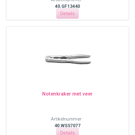
40.GF13440
Details
Notenkraker met veer
Artikelnummer:
40.WS57077
Details