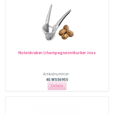
Notenkraker/champagneontkurker inox
Artikelnummer:
40.WS56955
Details