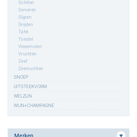
schillen
serveren
slijpen
snijden
tafel
toestel
vleesmolen
vruchten
zeef
zeevruchten
SNOEP
UITSTEEKVORM
WELZIJN
WIJN+CHAMPAGNE
Merken