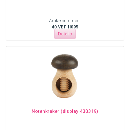
Artikelnummer:
40.VBFIH095
Details
Notenkraker (display 430319)