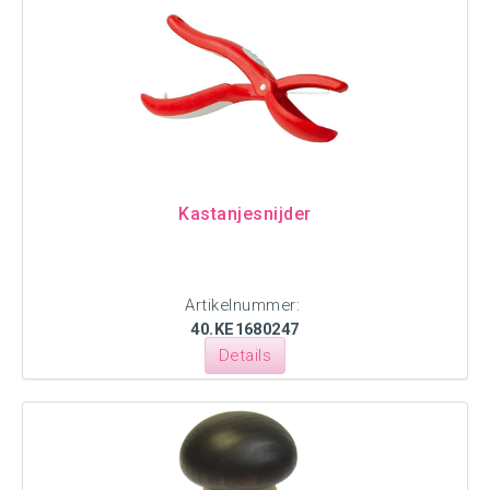
Kastanjesnijder
Artikelnummer:
40.KE1680247
Details