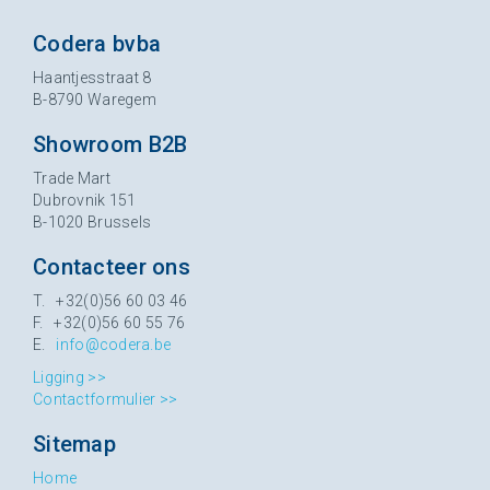
Codera bvba
Haantjesstraat 8
B-8790 Waregem
Showroom B2B
Trade Mart
Dubrovnik 151
B-1020 Brussels
Contacteer ons
T. +32(0)56 60 03 46
F. +32(0)56 60 55 76
E.
info@codera.be
Ligging >>
Contactformulier >>
Sitemap
Home