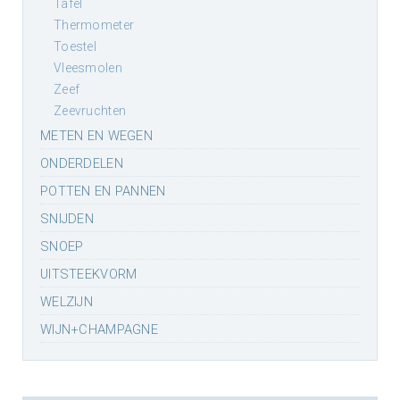
tafel
thermometer
toestel
vleesmolen
zeef
zeevruchten
METEN EN WEGEN
ONDERDELEN
POTTEN EN PANNEN
SNIJDEN
SNOEP
UITSTEEKVORM
WELZIJN
WIJN+CHAMPAGNE