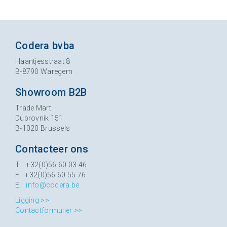
Codera bvba
Haantjesstraat 8
B-8790 Waregem
Showroom B2B
Trade Mart
Dubrovnik 151
B-1020 Brussels
Contacteer ons
T. +32(0)56 60 03 46
F. +32(0)56 60 55 76
E.
info@codera.be
Ligging >>
Contactformulier >>