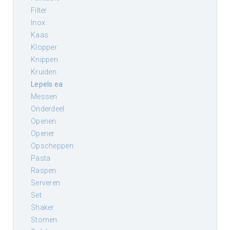
filter
inox
kaas
klopper
knippen
kruiden
lepels ea
messen
onderdeel
openen
opener
opscheppen
pasta
raspen
serveren
set
shaker
stomen