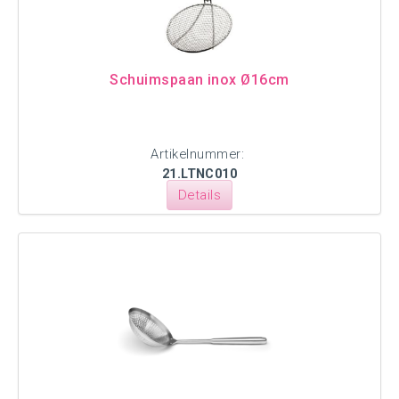
Schuimspaan inox Ø16cm
Artikelnummer:
21.LTNC010
Details