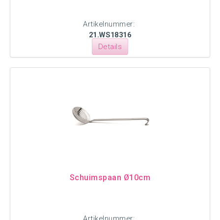
Artikelnummer:
21.WS18316
Details
Schuimspaan Ø10cm
Artikelnummer: