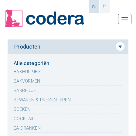
nl
fr
Tog
navi
Producten
Alle categoriën
BAKHULPJES
BAKVORMEN
BARBECUE
BEWAREN & PRESENTEREN
BOEKEN
COCKTAIL
EA DRANKEN