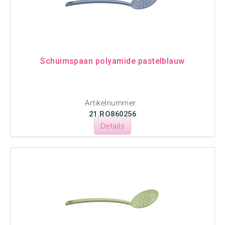
Schuimspaan polyamide pastelblauw
Artikelnummer:
21.RO860256
Details