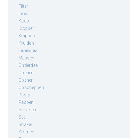
filter
inox
kaas
klopper
knippen
kruiden
lepels ea
messen
onderdeel
openen
opener
opscheppen
pasta
raspen
serveren
set
shaker
stomen