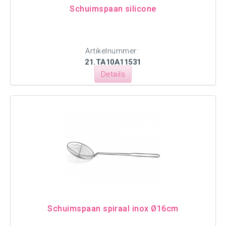
Schuimspaan silicone
Artikelnummer:
21.TA10A11531
Details
Schuimspaan spiraal inox Ø16cm