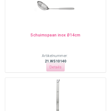
Schuimspaan inox Ø14cm
Artikelnummer:
21.WS10140
Details