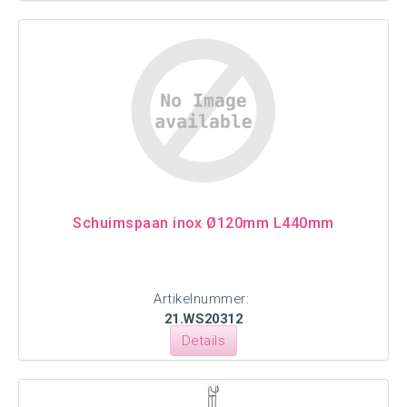
Schuimspaan inox Ø120mm L440mm
Artikelnummer:
21.WS20312
Details