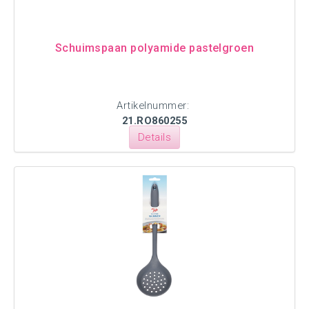
Schuimspaan polyamide pastelgroen
Artikelnummer:
21.RO860255
Details