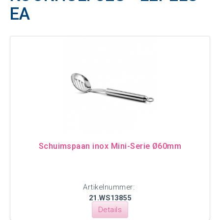
EA
Schuimspaan inox Mini-Serie Ø60mm
Artikelnummer:
21.WS13855
Details