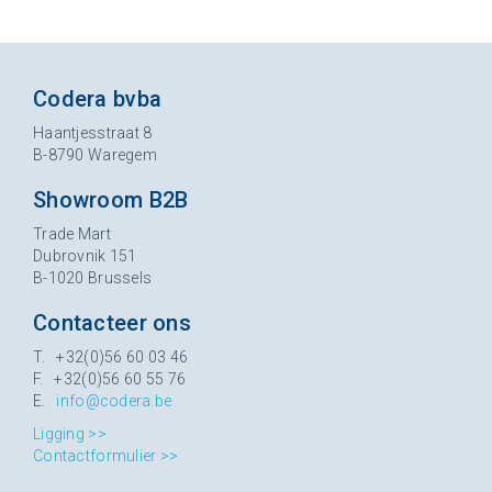
Codera bvba
Haantjesstraat 8
B-8790 Waregem
Showroom B2B
Trade Mart
Dubrovnik 151
B-1020 Brussels
Contacteer ons
T. +32(0)56 60 03 46
F. +32(0)56 60 55 76
E.
info@codera.be
Ligging >>
Contactformulier >>