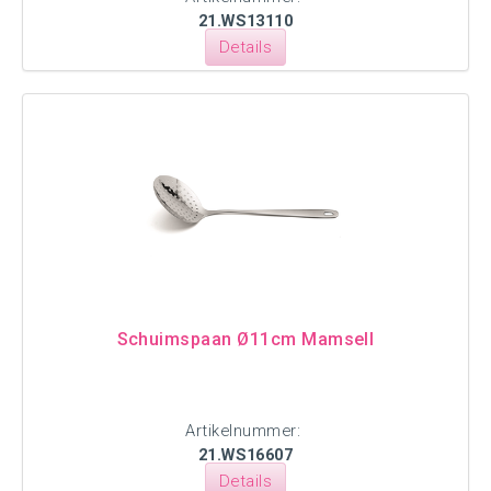
21.WS13110
Details
Schuimspaan Ø11cm Mamsell
Artikelnummer:
21.WS16607
Details