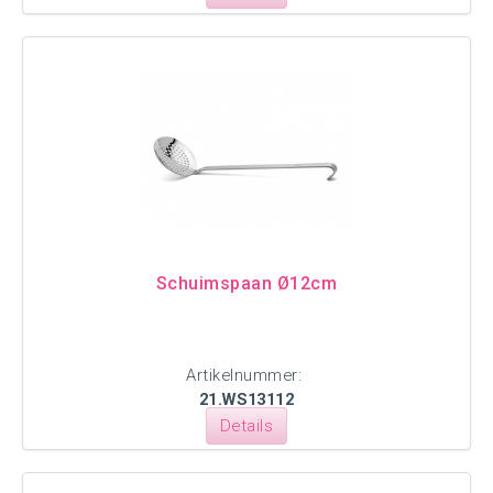
Schuimspaan Ø12cm
Artikelnummer:
21.WS13112
Details