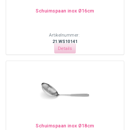
Schuimspaan inox Ø16cm
Artikelnummer:
21.WS10141
Details
Schuimspaan inox Ø18cm