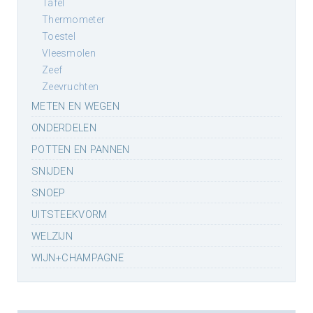
tafel
thermometer
toestel
vleesmolen
zeef
zeevruchten
METEN EN WEGEN
ONDERDELEN
POTTEN EN PANNEN
SNIJDEN
SNOEP
UITSTEEKVORM
WELZIJN
WIJN+CHAMPAGNE