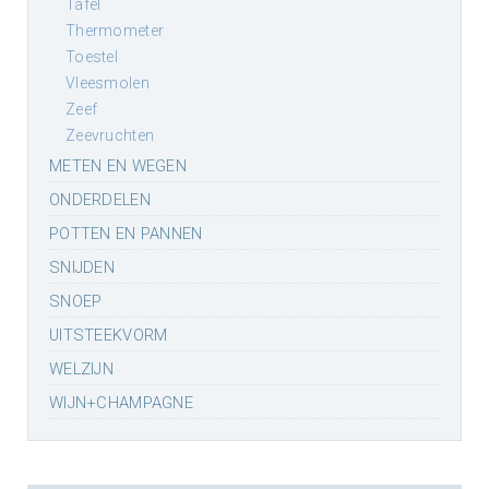
tafel
thermometer
toestel
vleesmolen
zeef
zeevruchten
METEN EN WEGEN
ONDERDELEN
POTTEN EN PANNEN
SNIJDEN
SNOEP
UITSTEEKVORM
WELZIJN
WIJN+CHAMPAGNE