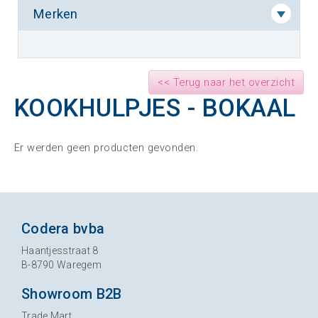
Merken
<< Terug naar het overzicht
KOOKHULPJES - BOKAAL
Er werden geen producten gevonden.
Codera bvba
Haantjesstraat 8
B-8790 Waregem
Showroom B2B
Trade Mart