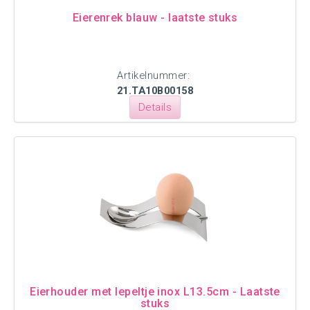
Eierenrek blauw - laatste stuks
Artikelnummer:
21.TA10B00158
Details
Eierhouder met lepeltje inox L13.5cm - Laatste
stuks