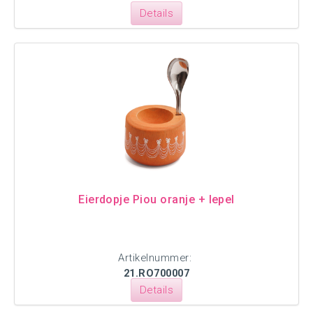
Details
Eierdopje Piou oranje + lepel
Artikelnummer:
21.RO700007
Details