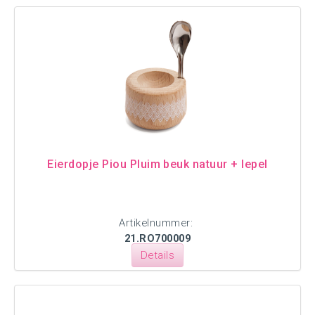
Eierdopje Piou Pluim beuk natuur + lepel
Artikelnummer:
21.RO700009
Details