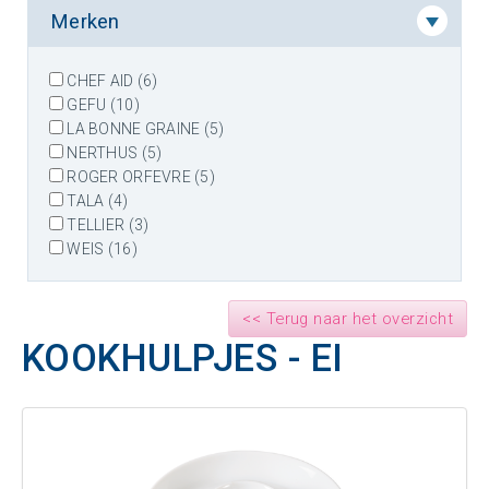
Merken
CHEF AID (6)
GEFU (10)
LA BONNE GRAINE (5)
NERTHUS (5)
ROGER ORFEVRE (5)
TALA (4)
TELLIER (3)
WEIS (16)
<< Terug naar het overzicht
KOOKHULPJES - EI