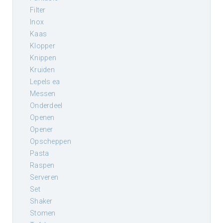
filter
inox
kaas
klopper
knippen
kruiden
lepels ea
messen
onderdeel
openen
opener
opscheppen
pasta
raspen
serveren
set
shaker
stomen