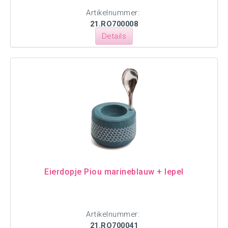
Artikelnummer:
21.RO700008
Details
Eierdopje Piou marineblauw + lepel
Artikelnummer:
21.RO700041