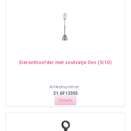
Eieronthoofder met zoutvatje Ovo (5/10)
Artikelnummer:
21.GF12355
Details