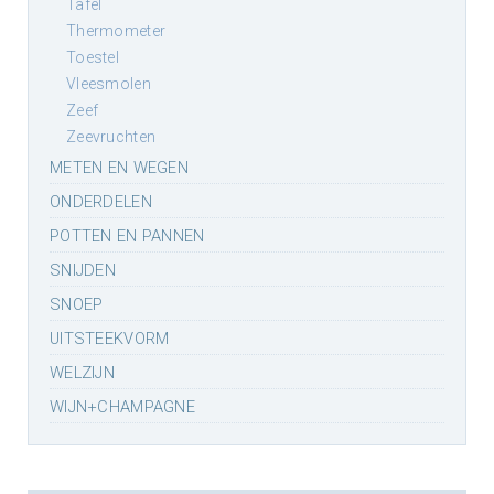
tafel
thermometer
toestel
vleesmolen
zeef
zeevruchten
METEN EN WEGEN
ONDERDELEN
POTTEN EN PANNEN
SNIJDEN
SNOEP
UITSTEEKVORM
WELZIJN
WIJN+CHAMPAGNE