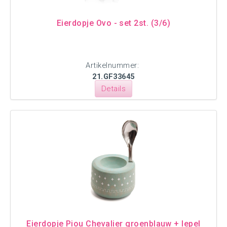
Eierdopje Ovo - set 2st. (3/6)
Artikelnummer:
21.GF33645
Details
Eierdopje Piou Chevalier groenblauw + lepel