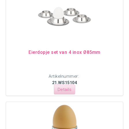
Eierdopje set van 4 inox Ø85mm
Artikelnummer:
21.WS15104
Details