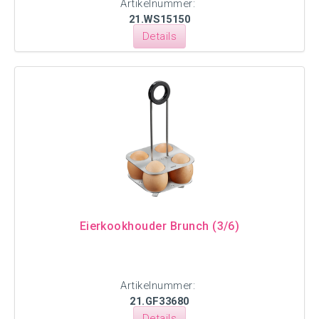
Artikelnummer:
21.WS15150
Details
Eierkookhouder Brunch (3/6)
Artikelnummer:
21.GF33680
Details