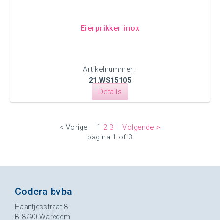
Eierprikker inox
Artikelnummer:
21.WS15105
Details
< Vorige
1
2
3
Volgende >
pagina 1 of 3
Codera bvba
Haantjesstraat 8
B-8790 Waregem