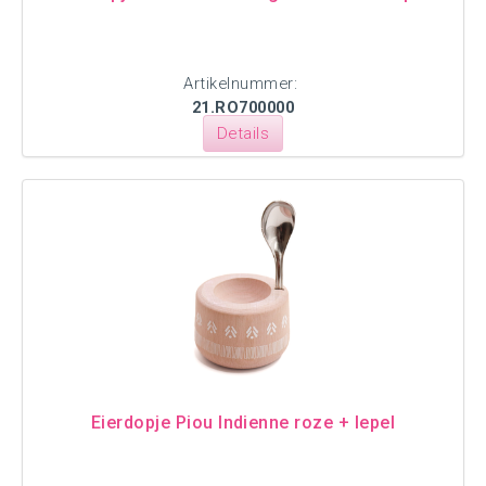
Artikelnummer:
21.RO700000
Details
Eierdopje Piou Indienne roze + lepel