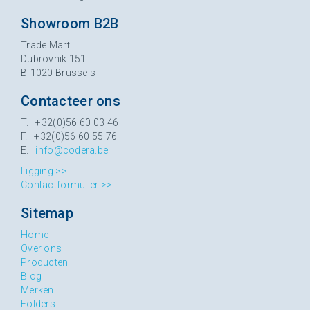
Showroom B2B
Trade Mart
Dubrovnik 151
B-1020 Brussels
Contacteer ons
T. +32(0)56 60 03 46
F. +32(0)56 60 55 76
E.
info@codera.be
Ligging >>
Contactformulier >>
Sitemap
Home
Over ons
Producten
Blog
Merken
Folders