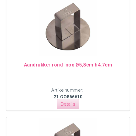
Aandrukker rond inox Ø5,8cm h4,7cm
Artikelnummer:
21.GO866610
Details