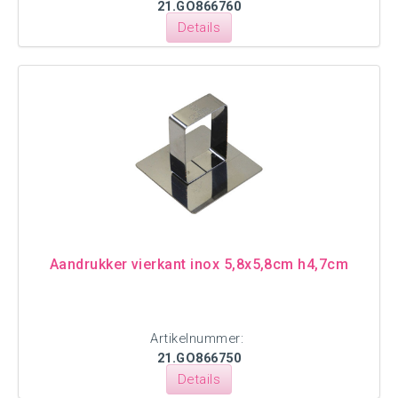
21.GO866760
Details
Aandrukker vierkant inox 5,8x5,8cm h4,7cm
Artikelnummer:
21.GO866750
Details