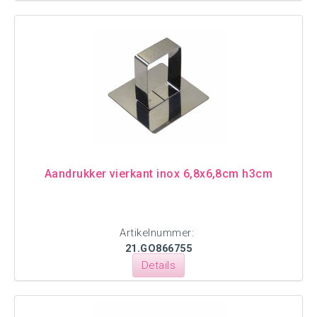
Aandrukker vierkant inox 6,8x6,8cm h3cm
Artikelnummer:
21.GO866755
Details