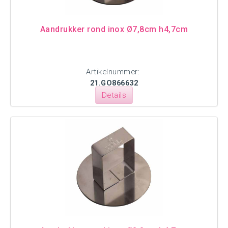
Aandrukker rond inox Ø7,8cm h4,7cm
Artikelnummer:
21.GO866632
Details