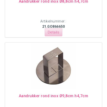
Aandrukker rond inox Ø8,8cm h4,7cm
Artikelnummer:
21.GO866650
Details
Aandrukker rond inox Ø9,8cm h4,7cm