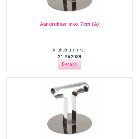
Aandrukker inox 7cm (A)
Artikelnummer:
21.PA2088
Details