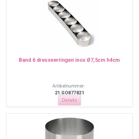
Band 6 dresseerringen inox Ø7,5cm h4cm
Artikelnummer:
21.GO877821
Details