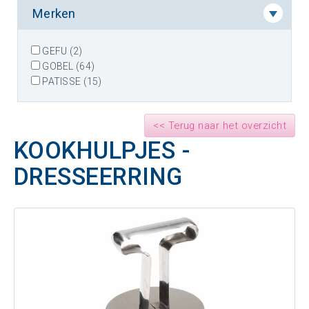
Merken
GEFU (2)
GOBEL (64)
PATISSE (15)
<< Terug naar het overzicht
KOOKHULPJES -
DRESSEERRING