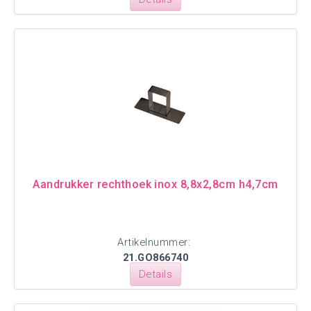
Aandrukker rechthoek inox 8,8x2,8cm h4,7cm
Artikelnummer:
21.GO866740
Details