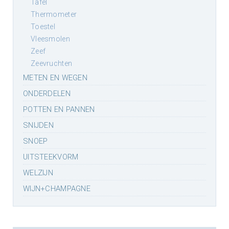
tafel
thermometer
toestel
vleesmolen
zeef
zeevruchten
METEN EN WEGEN
ONDERDELEN
POTTEN EN PANNEN
SNIJDEN
SNOEP
UITSTEEKVORM
WELZIJN
WIJN+CHAMPAGNE