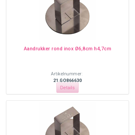
Aandrukker rond inox Ø6,8cm h4,7cm
Artikelnummer:
21.GO866630
Details