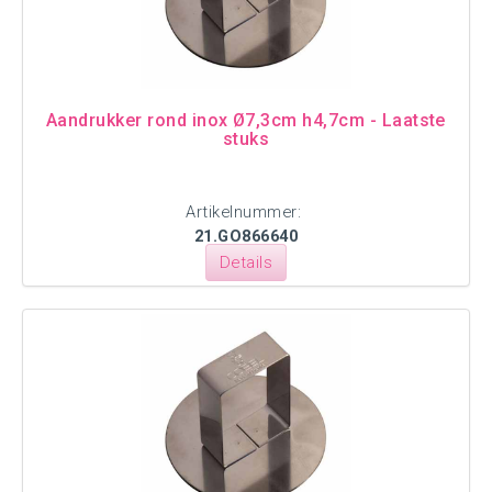
Aandrukker rond inox Ø7,3cm h4,7cm - Laatste
stuks
Artikelnummer:
21.GO866640
Details