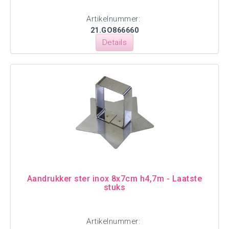
Artikelnummer:
21.GO866660
Details
Aandrukker ster inox 8x7cm h4,7m - Laatste
stuks
Artikelnummer: