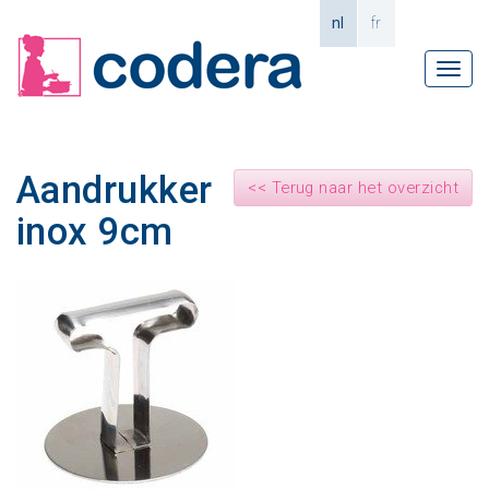
nl
fr
Tog
navi
Aandrukker
<< Terug naar het overzicht
inox 9cm