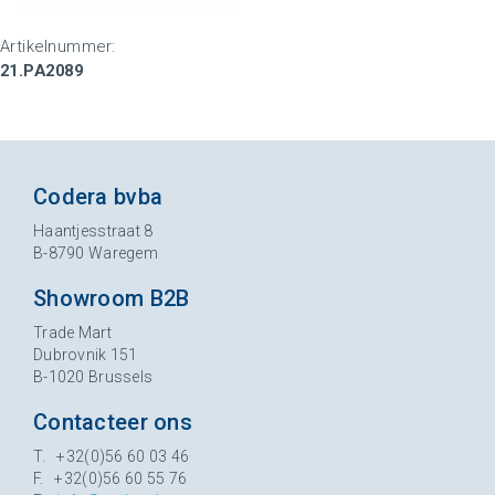
Artikelnummer:
21.PA2089
Codera bvba
Haantjesstraat 8
B-8790 Waregem
Showroom B2B
Trade Mart
Dubrovnik 151
B-1020 Brussels
Contacteer ons
T. +32(0)56 60 03 46
F. +32(0)56 60 55 76