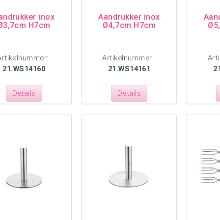
andrukker inox
Aandrukker inox
Aan
Ø3,7cm H7cm
Ø4,7cm H7cm
Ø5
Artikelnummer:
Artikelnummer:
Art
21.WS14160
21.WS14161
2
Details
Details