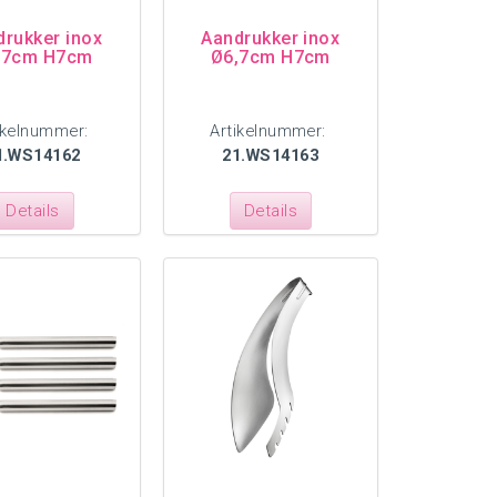
drukker inox
Aandrukker inox
,7cm H7cm
Ø6,7cm H7cm
ikelnummer:
Artikelnummer:
1.WS14162
21.WS14163
Details
Details