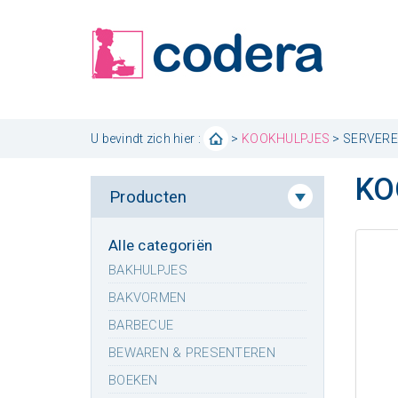
U bevindt zich hier :
>
KOOKHULPJES
> SERVER
KO
Producten
Alle categoriën
BAKHULPJES
BAKVORMEN
BARBECUE
BEWAREN & PRESENTEREN
BOEKEN