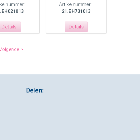
ikelnummer:
Artikelnummer:
1.EH021013
21.EH731013
Details
Details
Volgende >
Delen: