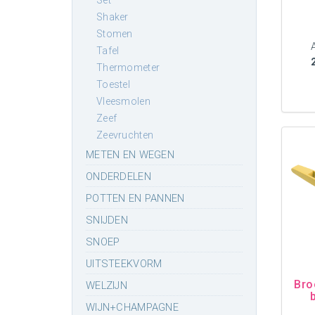
set
shaker
stomen
tafel
thermometer
toestel
vleesmolen
zeef
zeevruchten
METEN EN WEGEN
ONDERDELEN
POTTEN EN PANNEN
SNIJDEN
SNOEP
UITSTEEKVORM
Bro
WELZIJN
WIJN+CHAMPAGNE