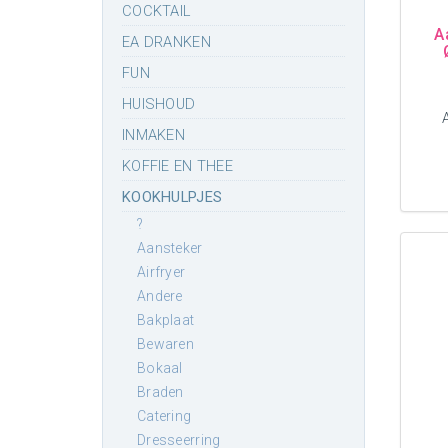
COCKTAIL
A
EA DRANKEN
FUN
HUISHOUD
INMAKEN
KOFFIE EN THEE
KOOKHULPJES
?
aansteker
airfryer
andere
bakplaat
bewaren
bokaal
braden
catering
dresseerring