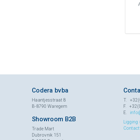
Codera bvba
Conta
Haantjesstraat 8
T. +32(
B-8790 Waregem
F. +32(
E.
info
Showroom B2B
Ligging 
Contact
Trade Mart
Dubrovnik 151