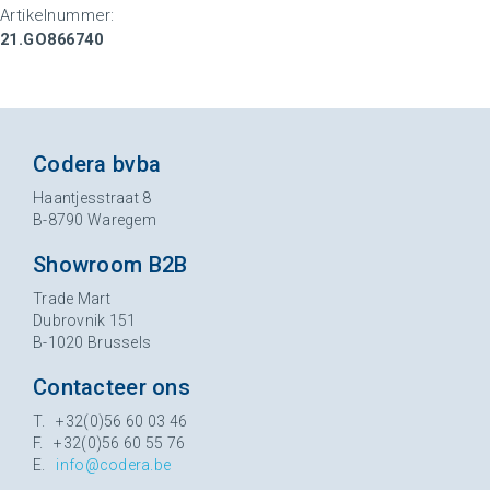
Artikelnummer:
21.GO866740
Codera bvba
Haantjesstraat 8
B-8790 Waregem
Showroom B2B
Trade Mart
Dubrovnik 151
B-1020 Brussels
Contacteer ons
T. +32(0)56 60 03 46
F. +32(0)56 60 55 76
E.
info@codera.be