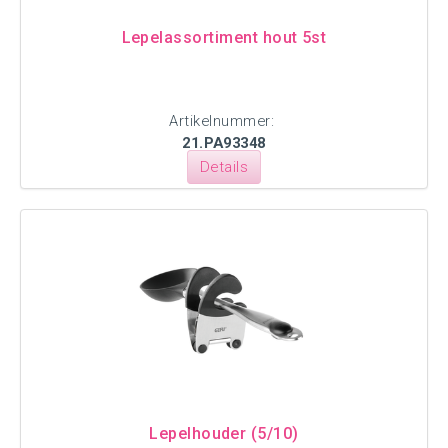
Lepelassortiment hout 5st
Artikelnummer:
21.PA93348
Details
Lepelhouder (5/10)