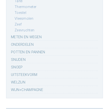
tafel
thermometer
toestel
vleesmolen
zeef
zeevruchten
METEN EN WEGEN
ONDERDELEN
POTTEN EN PANNEN
SNIJDEN
SNOEP
UITSTEEKVORM
WELZIJN
WIJN+CHAMPAGNE