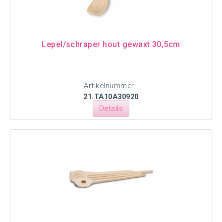
Lepel/schraper hout gewaxt 30,5cm
Artikelnummer:
21.TA10A30920
Details