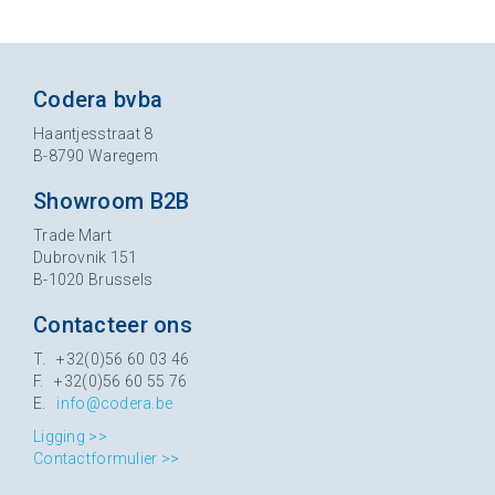
Codera bvba
Haantjesstraat 8
B-8790 Waregem
Showroom B2B
Trade Mart
Dubrovnik 151
B-1020 Brussels
Contacteer ons
T. +32(0)56 60 03 46
F. +32(0)56 60 55 76
E.
info@codera.be
Ligging >>
Contactformulier >>