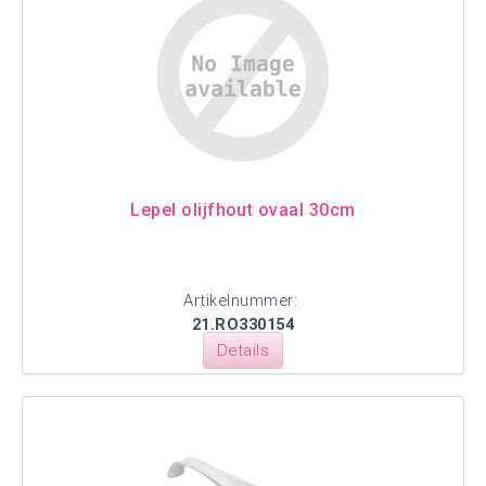
Lepel olijfhout ovaal 30cm
Artikelnummer:
21.RO330154
Details