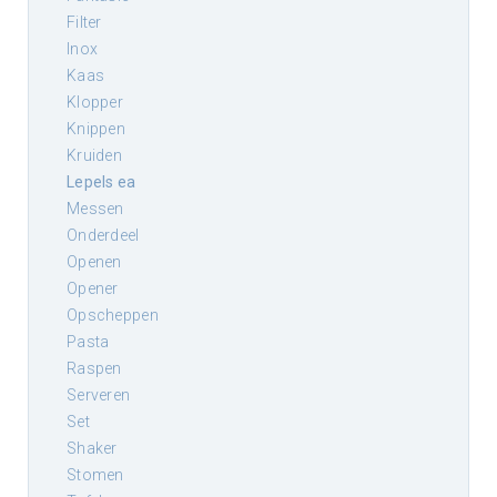
filter
inox
kaas
klopper
knippen
kruiden
lepels ea
messen
onderdeel
openen
opener
opscheppen
pasta
raspen
serveren
set
shaker
stomen