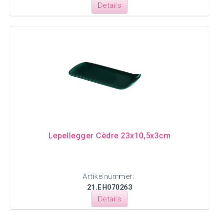
Details
Lepellegger Cèdre 23x10,5x3cm
Artikelnummer:
21.EH070263
Details