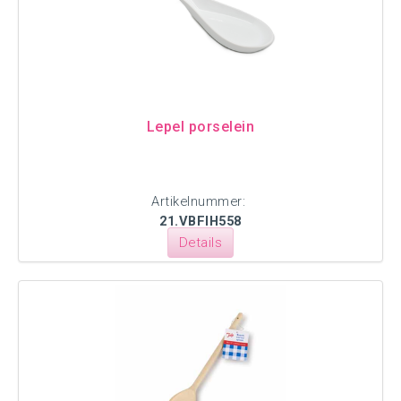
Lepel porselein
Artikelnummer:
21.VBFIH558
Details