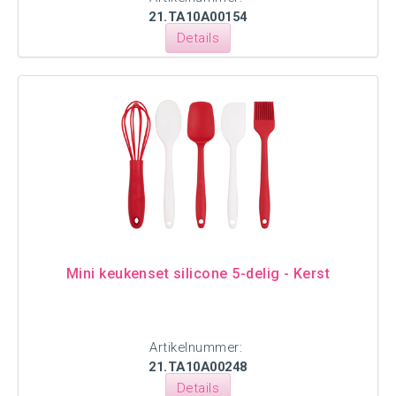
21.TA10A00154
Details
Mini keukenset silicone 5-delig - Kerst
Artikelnummer:
21.TA10A00248
Details