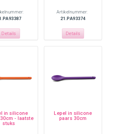
ikelnummer:
Artikelnummer:
1.PA93387
21.PA93374
Details
Details
l in silicone
Lepel in silicone
 30cm - laatste
paars 30cm
stuks