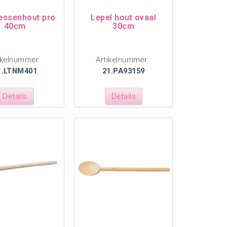
essenhout pro
Lepel hout ovaal
40cm
30cm
ikelnummer:
Artikelnummer:
1.LTNM401
21.PA93159
Details
Details