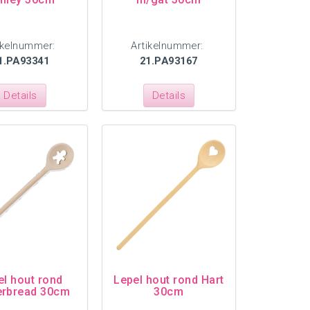
ikelnummer:
Artikelnummer:
1.PA93341
21.PA93167
Details
Details
el hout rond
Lepel hout rond Hart
erbread 30cm
30cm