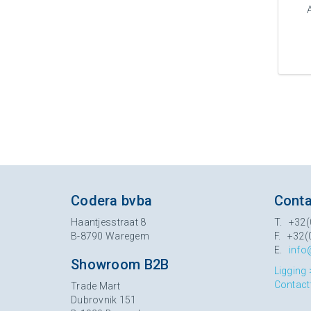
Codera bvba
Conta
Haantjesstraat 8
T. +32(
B-8790 Waregem
F. +32(
E.
info
Showroom B2B
Ligging 
Contact
Trade Mart
Dubrovnik 151