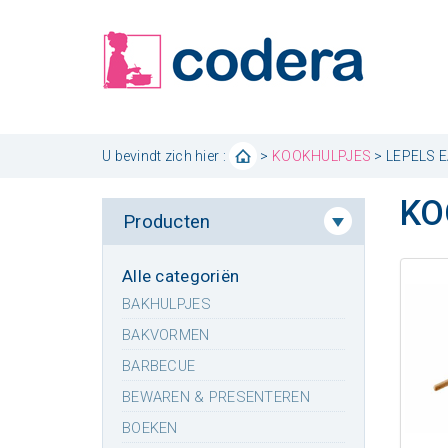
U bevindt zich hier :
>
KOOKHULPJES
> LEPELS 
KO
Producten
Alle categoriën
BAKHULPJES
BAKVORMEN
BARBECUE
BEWAREN & PRESENTEREN
BOEKEN