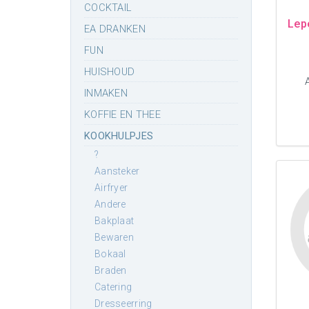
COCKTAIL
Lep
EA DRANKEN
FUN
HUISHOUD
INMAKEN
KOFFIE EN THEE
KOOKHULPJES
?
aansteker
airfryer
andere
bakplaat
bewaren
bokaal
braden
catering
dresseerring