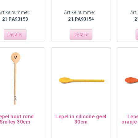
Artikelnummer:
Artikelnummer:
Art
21.PA93153
21.PA93154
2
Details
Details
epel hout rond
Lepel in silicone geel
Lepe
Smiley 30cm
30cm
oranje