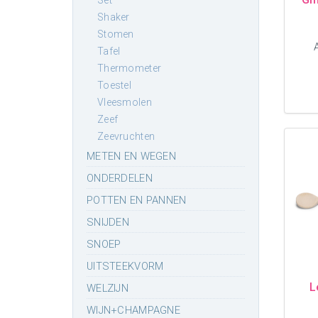
set
shaker
stomen
tafel
thermometer
toestel
vleesmolen
zeef
zeevruchten
METEN EN WEGEN
ONDERDELEN
POTTEN EN PANNEN
SNIJDEN
SNOEP
UITSTEEKVORM
L
WELZIJN
WIJN+CHAMPAGNE