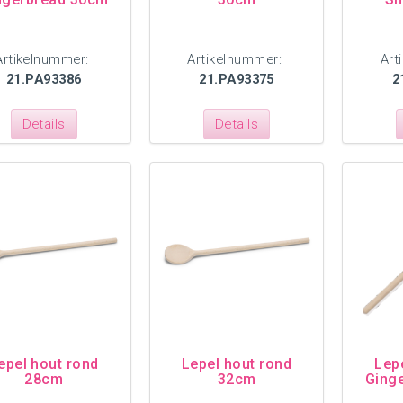
Artikelnummer:
Artikelnummer:
Art
21.PA93386
21.PA93375
2
Details
Details
epel hout rond
Lepel hout rond
Lep
28cm
32cm
Ging