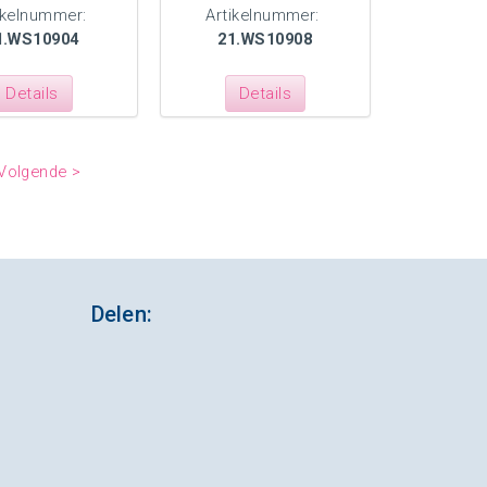
ikelnummer:
Artikelnummer:
1.WS10904
21.WS10908
Details
Details
Volgende >
Delen: