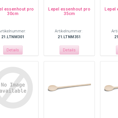
el essenhout pro
Lepel essenhout pro
Lepel 
30cm
35cm
Artikelnummer:
Artikelnummer:
Art
21.LTNM301
21.LTNM351
2
Details
Details