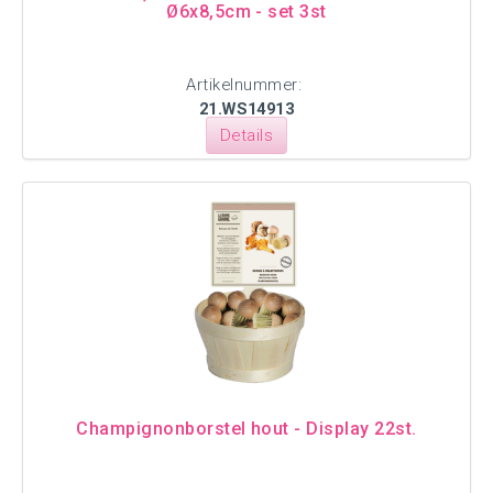
Ø6x8,5cm - set 3st
Artikelnummer:
21.WS14913
Details
Champignonborstel hout - Display 22st.