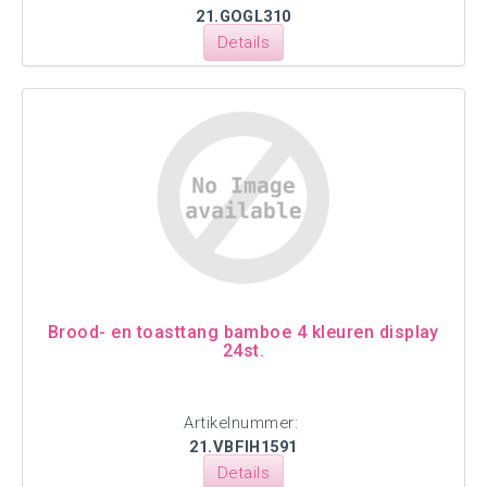
21.GOGL310
Details
Brood- en toasttang bamboe 4 kleuren display
24st.
Artikelnummer:
21.VBFIH1591
Details