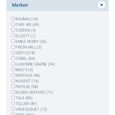
Merken
BAUMALU (6)
CHEF AID (49)
CODERA (4)
ELLIOTT (1)
EMILE HENRY (36)
FRESH MILL (3)
GEFU (218)
GOBEL (84)
LA BONNE GRAINE (24)
MALI'S (4)
NERTHUS (46)
NOGENT (19)
PATISSE (58)
ROGER ORFEVRE (71)
TALA (89)
TELLIER (81)
VIN BOUQUET (12)