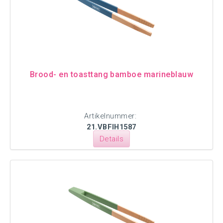
Brood- en toasttang bamboe marineblauw
Artikelnummer:
21.VBFIH1587
Details