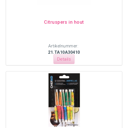
Citruspers in hout
Artikelnummer:
21.TA10A30410
Details