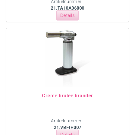
Artikelnummer:
21.TA10A06800
Details
Crème brulée brander
Artikelnummer:
21.VBFIH007
Details