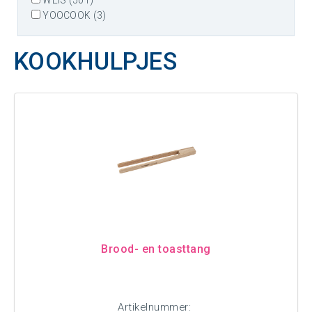
WEIS (501)
YOOCOOK (3)
KOOKHULPJES
Brood- en toasttang
Artikelnummer: