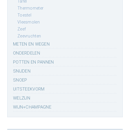
tafel
thermometer
toestel
vleesmolen
zeef
zeevruchten
METEN EN WEGEN
ONDERDELEN
POTTEN EN PANNEN
SNIJDEN
SNOEP
UITSTEEKVORM
WELZIJN
WIJN+CHAMPAGNE