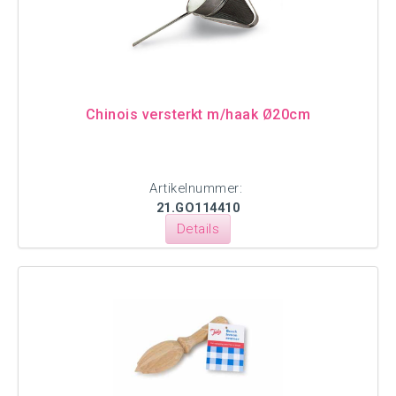
Chinois versterkt m/haak Ø20cm
Artikelnummer:
21.GO114410
Details