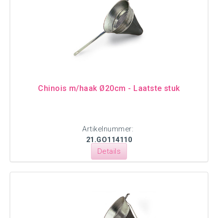
Chinois m/haak Ø20cm - Laatste stuk
Artikelnummer:
21.GO114110
Details