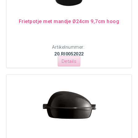
Frietpotje met mandje Ø24cm 9,7cm hoog
Artikelnummer:
20.RI0052022
Details