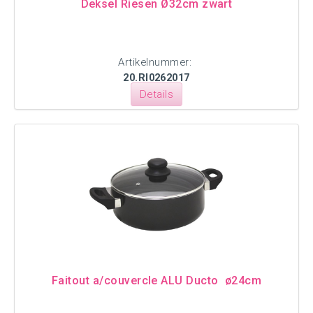
Deksel Riesen Ø32cm zwart
Artikelnummer:
20.RI0262017
Details
Faitout a/couvercle ALU Ducto ø24cm