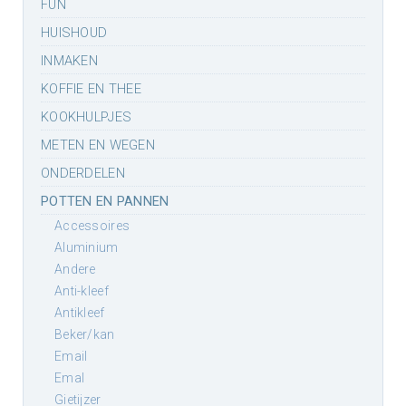
FUN
HUISHOUD
INMAKEN
KOFFIE EN THEE
KOOKHULPJES
METEN EN WEGEN
ONDERDELEN
POTTEN EN PANNEN
accessoires
aluminium
andere
anti-kleef
antikleef
beker/kan
email
emal
gietijzer