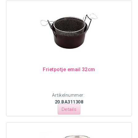
Frietpotje email 32cm
Artikelnummer:
20.BA311308
Details