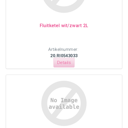
Fluitketel wit/zwart 2L
Artikelnummer:
20.RI0543033
Details