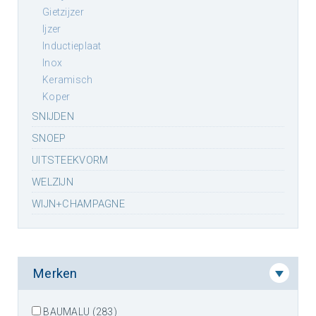
gietzijzer
ijzer
inductieplaat
inox
keramisch
koper
SNIJDEN
SNOEP
UITSTEEKVORM
WELZIJN
WIJN+CHAMPAGNE
Merken
BAUMALU (283)