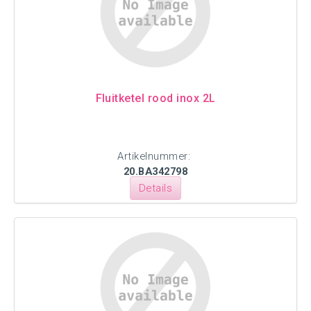
Fluitketel rood inox 2L
Artikelnummer:
20.BA342798
Details