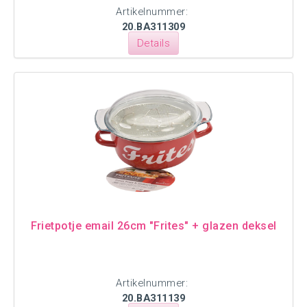
Artikelnummer:
20.BA311309
Details
Frietpotje email 26cm "Frites" + glazen deksel
Artikelnummer:
20.BA311139