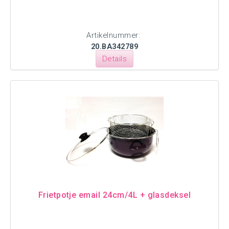
Artikelnummer:
20.BA342789
Details
Frietpotje email 24cm/4L + glasdeksel