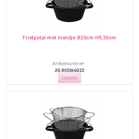
Frietpotje met mandje Ø20cm H9,30cm
Artikelnummer:
20.RI0366022
Details