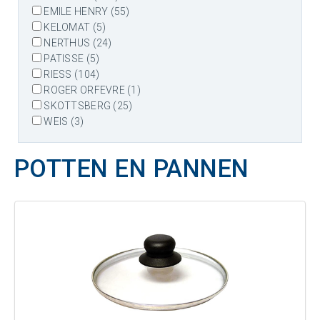
EMILE HENRY (55)
KELOMAT (5)
NERTHUS (24)
PATISSE (5)
RIESS (104)
ROGER ORFEVRE (1)
SKOTTSBERG (25)
WEIS (3)
POTTEN EN PANNEN