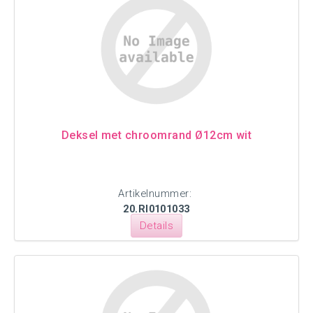
Deksel met chroomrand Ø12cm wit
Artikelnummer:
20.RI0101033
Details