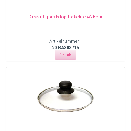
Deksel glas+dop bakelite ø26cm
Artikelnummer:
20.BA383715
Details