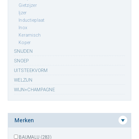
gietzijzer
ijzer
inductieplaat
inox
keramisch
koper
SNIJDEN
SNOEP
UITSTEEKVORM
WELZIJN
WIJN+CHAMPAGNE
Merken
BAUMALU (283)