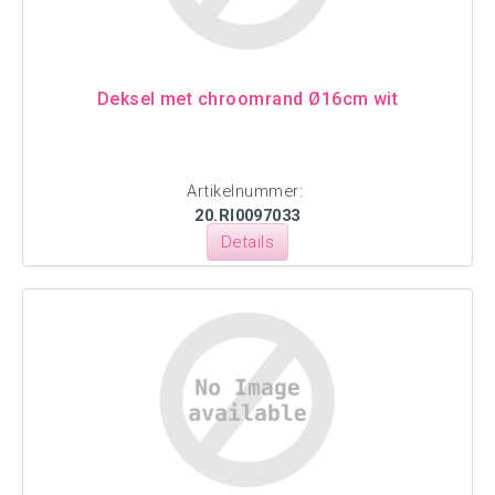
Deksel met chroomrand Ø16cm wit
Artikelnummer:
20.RI0097033
Details