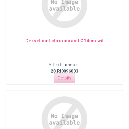
Deksel met chroomrand Ø14cm wit
Artikelnummer:
20.RI0096033
Details