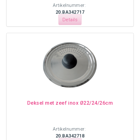
Artikelnummer:
20.BA342717
Details
Deksel met zeef inox Ø22/24/26cm
Artikelnummer:
20.BA342718