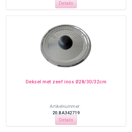
Details
Deksel met zeef inox Ø28/30/32cm
Artikelnummer:
20.BA342719
Details