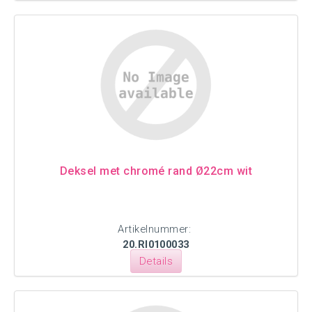
Deksel met chromé rand Ø22cm wit
Artikelnummer:
20.RI0100033
Details