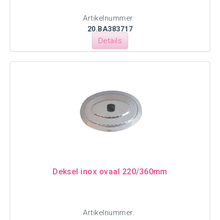
Artikelnummer:
20.BA383717
Details
Deksel inox ovaal 220/360mm
Artikelnummer: