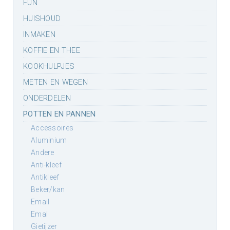
FUN
HUISHOUD
INMAKEN
KOFFIE EN THEE
KOOKHULPJES
METEN EN WEGEN
ONDERDELEN
POTTEN EN PANNEN
accessoires
aluminium
andere
anti-kleef
antikleef
beker/kan
email
emal
gietijzer