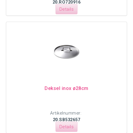
20.RO720916
Details
Deksel inox ø28cm
Artikelnummer:
20.SB532657
Details