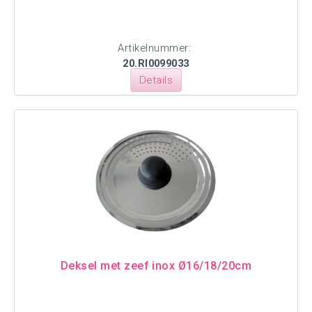
Artikelnummer:
20.RI0099033
Details
Deksel met zeef inox Ø16/18/20cm