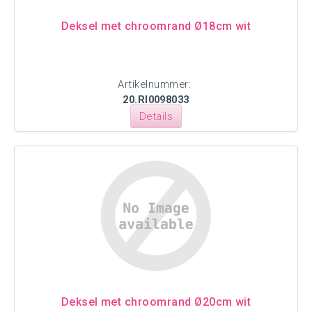
Deksel met chroomrand Ø18cm wit
Artikelnummer:
20.RI0098033
Details
Deksel met chroomrand Ø20cm wit