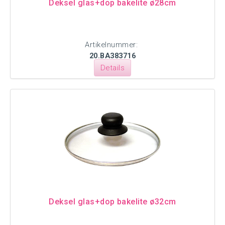
Deksel glas+dop bakelite ø28cm
Artikelnummer:
20.BA383716
Details
Deksel glas+dop bakelite ø32cm