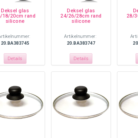
Deksel glas
Deksel glas
D
/18/20cm rand
24/26/28cm rand
28/3
silicone
silicone
Artikelnummer:
Artikelnummer:
Art
20.BA383745
20.BA383747
2
Details
Details