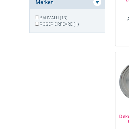
Merken
BAUMALU (13)
ROGER ORFEVRE (1)
Deks