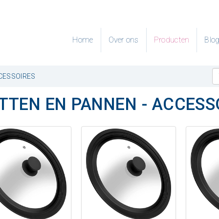
Home
Over ons
Producten
Blo
CESSOIRES
TTEN EN PANNEN - ACCESS