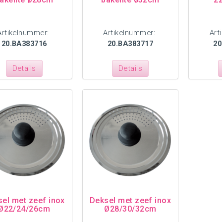
Artikelnummer:
Artikelnummer:
Art
20.BA383716
20.BA383717
20
Details
Details
el met zeef inox
Deksel met zeef inox
Ø22/24/26cm
Ø28/30/32cm