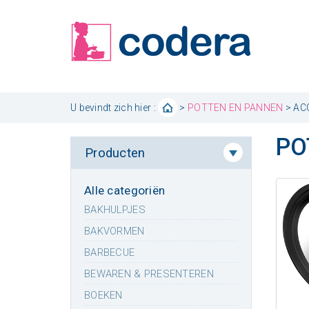
U bevindt zich hier :
>
POTTEN EN PANNEN
> AC
PO
Producten
Alle categoriën
BAKHULPJES
BAKVORMEN
BARBECUE
BEWAREN & PRESENTEREN
BOEKEN