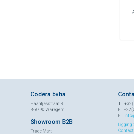
Codera bvba
Conta
Haantjesstraat 8
T. +32(
B-8790 Waregem
F. +32(
E.
info
Showroom B2B
Ligging 
Contact
Trade Mart