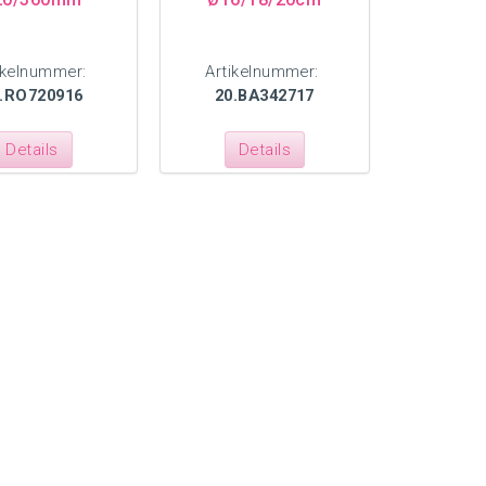
ikelnummer:
Artikelnummer:
.RO720916
20.BA342717
Details
Details