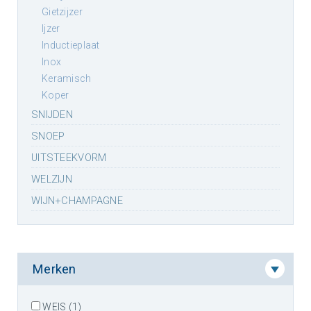
gietzijzer
ijzer
inductieplaat
inox
keramisch
koper
SNIJDEN
SNOEP
UITSTEEKVORM
WELZIJN
WIJN+CHAMPAGNE
Merken
WEIS (1)