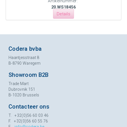
Artikelnummer:
20.WS18456
Details
Codera bvba
Haantjesstraat 8
B-8790 Waregem
Showroom B2B
Trade Mart
Dubrovnik 151
B-1020 Brussels
Contacteer ons
T. +32(0)56 60 03 46
F. +32(0)56 60 55 76
E.
info@codera.be