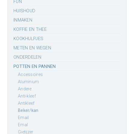
FUN
HUISHOUD
INMAKEN
KOFFIE EN THEE
KOOKHULPJES
METEN EN WEGEN
ONDERDELEN
POTTEN EN PANNEN
accessoires
aluminium
andere
anti-kleef
antikleef
beker/kan
email
emal
gietijzer