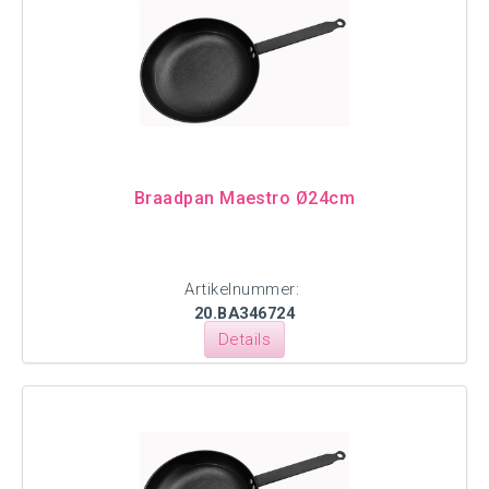
Braadpan Maestro Ø24cm
Artikelnummer:
20.BA346724
Details