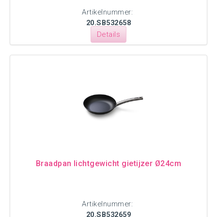
Artikelnummer:
20.SB532658
Details
Braadpan lichtgewicht gietijzer Ø24cm
Artikelnummer:
20.SB532659