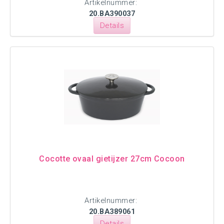
Artikelnummer:
20.BA390037
Details
Cocotte ovaal gietijzer 27cm Cocoon
Artikelnummer:
20.BA389061
Details