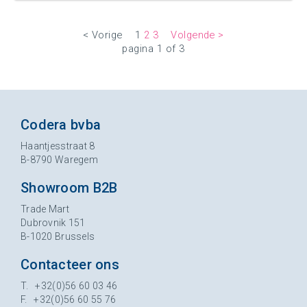
< Vorige
1
2
3
Volgende >
pagina 1 of 3
Codera bvba
Haantjesstraat 8
B-8790 Waregem
Showroom B2B
Trade Mart
Dubrovnik 151
B-1020 Brussels
Contacteer ons
T. +32(0)56 60 03 46
F. +32(0)56 60 55 76