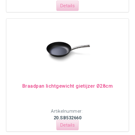
Details
Braadpan lichtgewicht gietijzer Ø28cm
Artikelnummer:
20.SB532660
Details