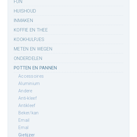
FUN
HUISHOUD
INMAKEN
KOFFIE EN THEE
KOOKHULPJES
METEN EN WEGEN
ONDERDELEN
POTTEN EN PANNEN
accessoires
aluminium
andere
anti-kleef
antikleef
beker/kan
email
emal
gietijzer