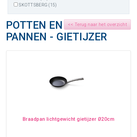
SKOTTSBERG (15)
POTTEN EN
<< Terug naar het overzicht
PANNEN - GIETIJZER
Braadpan lichtgewicht gietijzer Ø20cm