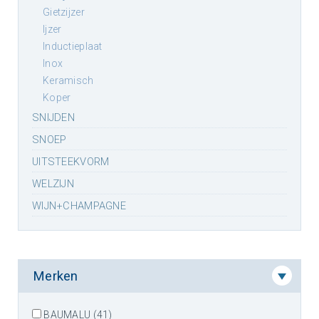
gietzijzer
ijzer
inductieplaat
inox
keramisch
koper
SNIJDEN
SNOEP
UITSTEEKVORM
WELZIJN
WIJN+CHAMPAGNE
Merken
BAUMALU (41)