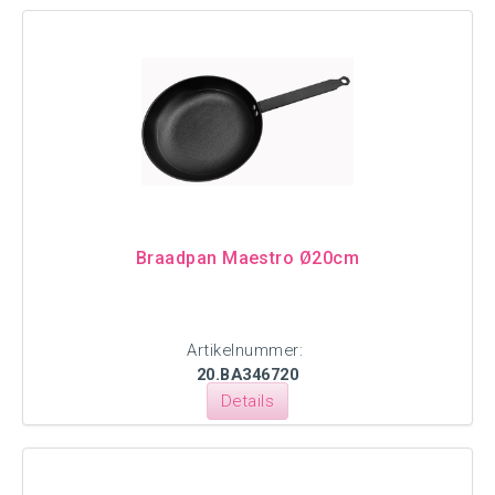
Braadpan Maestro Ø20cm
Artikelnummer:
20.BA346720
Details