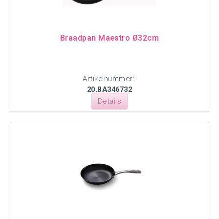
Braadpan Maestro Ø32cm
Artikelnummer:
20.BA346732
Details