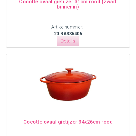
Cocotte ovaal gietijzer 31cm rood (zwart
binnenin)
Artikelnummer:
20.BA336406
Details
Cocotte ovaal gietijzer 34x26cm rood