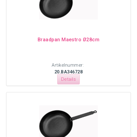
Braadpan Maestro Ø28cm
Artikelnummer:
20.BA346728
Details