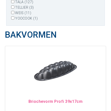
TALA (127)
TELLIER (3)
WEIS (11)
YOOCOOK (1)
BAKVORMEN
Briochevorm Profi 39x17cm