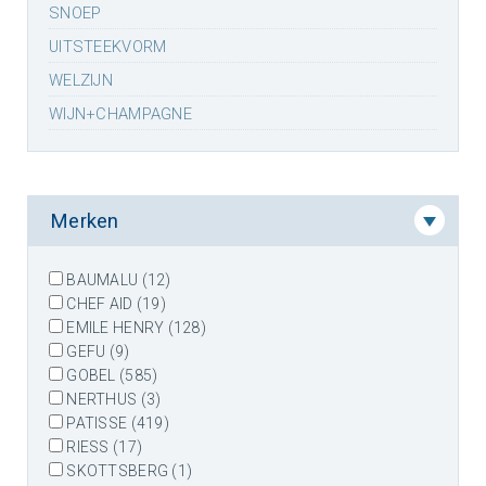
SNOEP
UITSTEEKVORM
WELZIJN
WIJN+CHAMPAGNE
Merken
BAUMALU (12)
CHEF AID (19)
EMILE HENRY (128)
GEFU (9)
GOBEL (585)
NERTHUS (3)
PATISSE (419)
RIESS (17)
SKOTTSBERG (1)