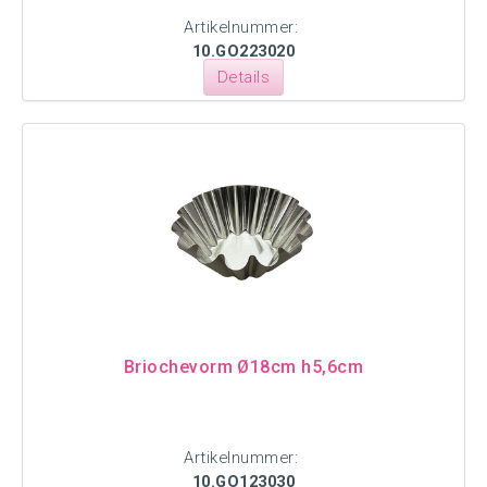
Artikelnummer:
10.GO223020
Details
Briochevorm Ø18cm h5,6cm
Artikelnummer:
10.GO123030