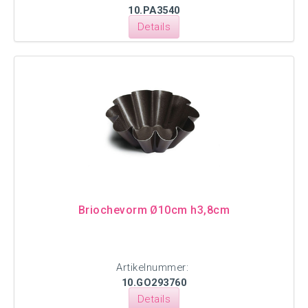
10.PA3540
Details
Briochevorm Ø10cm h3,8cm
Artikelnummer:
10.GO293760
Details