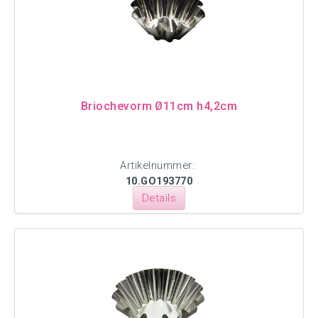
Briochevorm Ø11cm h4,2cm
Artikelnummer:
10.GO193770
Details