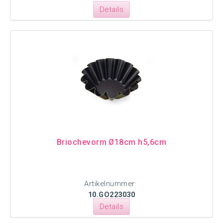
Details
Briochevorm Ø18cm h5,6cm
Artikelnummer:
10.GO223030
Details