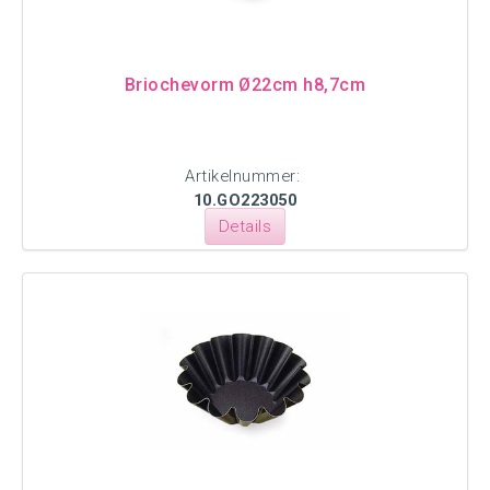
Briochevorm Ø22cm h8,7cm
Artikelnummer:
10.GO223050
Details