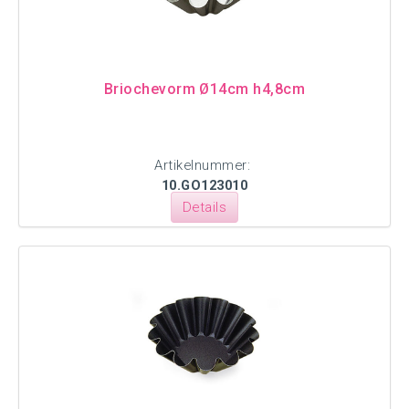
Briochevorm Ø14cm h4,8cm
Artikelnummer:
10.GO123010
Details