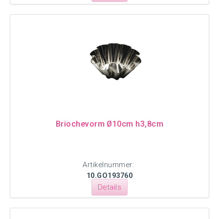
Briochevorm Ø10cm h3,8cm
Artikelnummer:
10.GO193760
Details