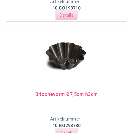
Artikelnummer:
10.GO193710
Details
Briochevorm Ø7,5cm h3cm
Artikelnummer:
10.GO293730
Details