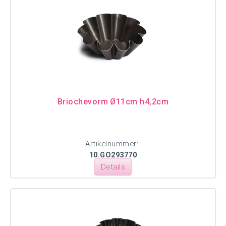
Briochevorm Ø11cm h4,2cm
Artikelnummer:
10.GO293770
Details