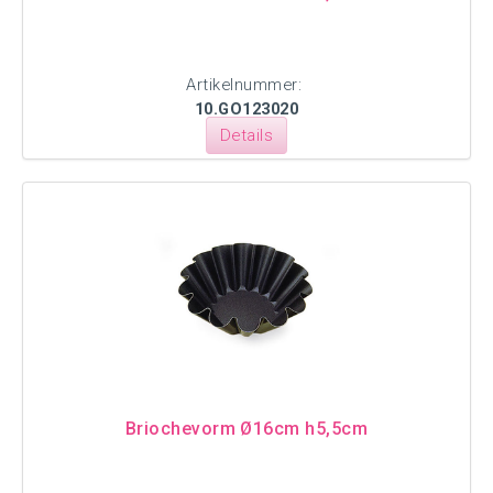
Artikelnummer:
10.GO123020
Details
Briochevorm Ø16cm h5,5cm