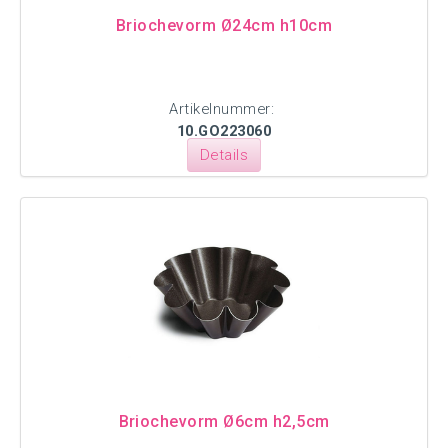
Briochevorm Ø24cm h10cm
Artikelnummer:
10.GO223060
Details
Briochevorm Ø6cm h2,5cm