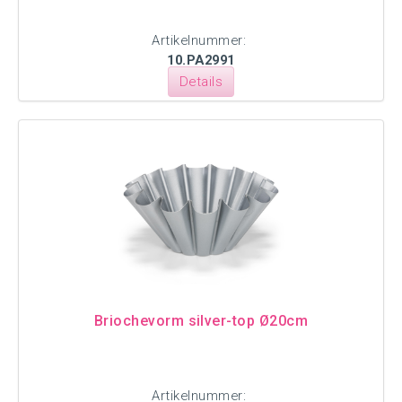
Artikelnummer:
10.PA2991
Details
Briochevorm silver-top Ø20cm
Artikelnummer: