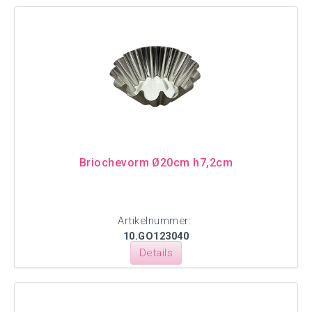
Briochevorm Ø20cm h7,2cm
Artikelnummer:
10.GO123040
Details