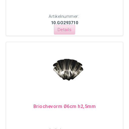
Artikelnummer:
10.GO293710
Details
Briochevorm Ø6cm h2,5mm