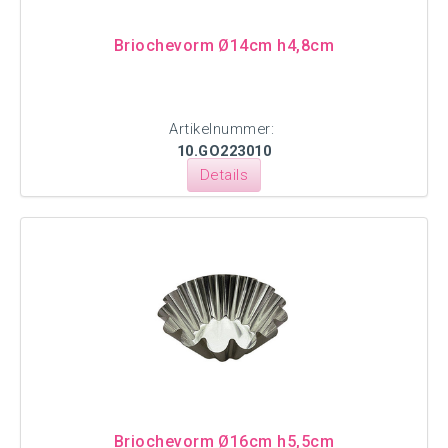
Briochevorm Ø14cm h4,8cm
Artikelnummer:
10.GO223010
Details
Briochevorm Ø16cm h5,5cm