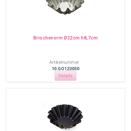
Briochevorm Ø22cm h8,7cm
Artikelnummer:
10.GO123050
Details