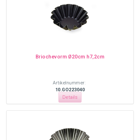
Briochevorm Ø20cm h7,2cm
Artikelnummer:
10.GO223040
Details