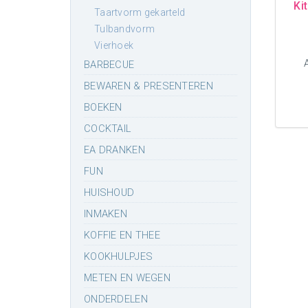
Ki
taartvorm gekarteld
tulbandvorm
vierhoek
BARBECUE
BEWAREN & PRESENTEREN
BOEKEN
COCKTAIL
EA DRANKEN
FUN
HUISHOUD
INMAKEN
KOFFIE EN THEE
KOOKHULPJES
METEN EN WEGEN
ONDERDELEN