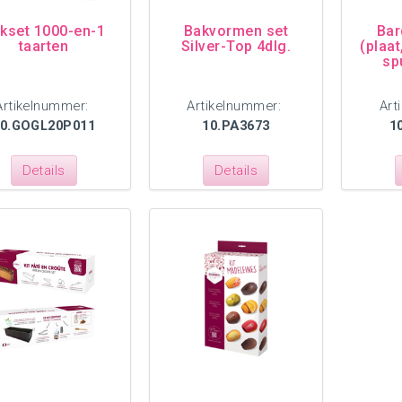
kset 1000-en-1
Bakvormen set
Bar
taarten
Silver-Top 4dlg.
(plaat
sp
Artikelnummer:
Artikelnummer:
Art
0.GOGL20P011
10.PA3673
1
Details
Details