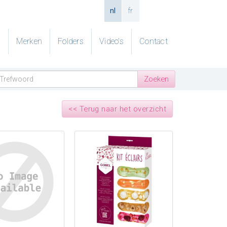
nl
fr
g
Merken
Folders
Video's
Contact
<< Terug naar het overzicht