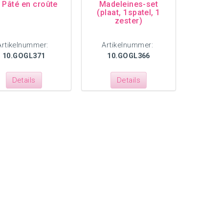
t Pâté en croûte
Madeleines-set
(plaat, 1spatel, 1
zester)
Artikelnummer:
Artikelnummer:
10.GOGL371
10.GOGL366
Details
Details