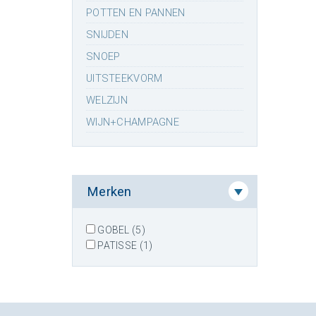
POTTEN EN PANNEN
SNIJDEN
SNOEP
UITSTEEKVORM
WELZIJN
WIJN+CHAMPAGNE
Merken
GOBEL (5)
PATISSE (1)