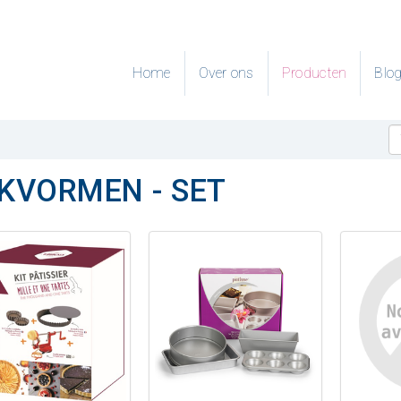
Home
Over ons
Producten
Blo
KVORMEN - SET