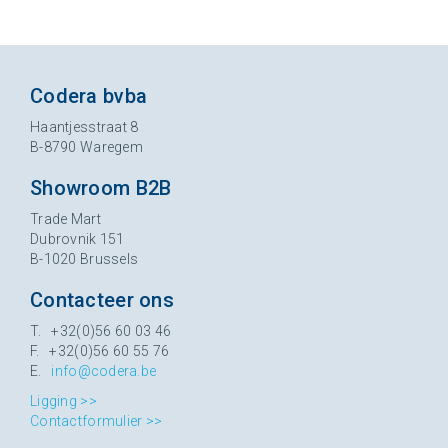
Codera bvba
Haantjesstraat 8
B-8790 Waregem
Showroom B2B
Trade Mart
Dubrovnik 151
B-1020 Brussels
Contacteer ons
T. +32(0)56 60 03 46
F. +32(0)56 60 55 76
E.
info@codera.be
Ligging >>
Contactformulier >>