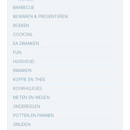
BARBECUE
BEWAREN & PRESENTEREN
BOEKEN
COCKTAIL
EA DRANKEN
FUN
HUISHOUD
INMAKEN
KOFFIE EN THEE
KOOKHULPJES
METEN EN WEGEN
ONDERDELEN
POTTEN EN PANNEN
SNIJDEN