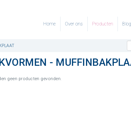
Home
Over ons
Producten
Blo
KPLAAT
KVORMEN - MUFFINBAKPLA
den geen producten gevonden.