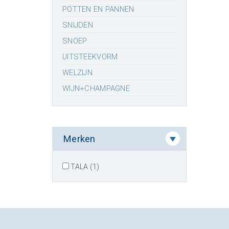
POTTEN EN PANNEN
SNIJDEN
SNOEP
UITSTEEKVORM
WELZIJN
WIJN+CHAMPAGNE
Merken
TALA (1)