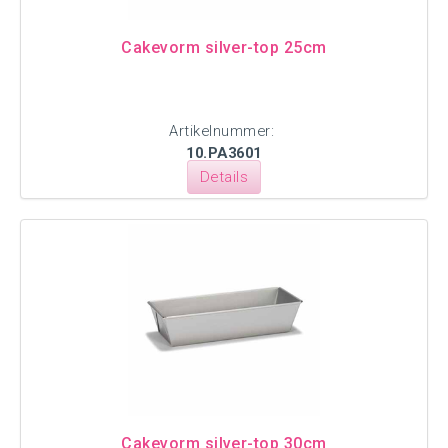
Cakevorm silver-top 25cm
Artikelnummer:
10.PA3601
Details
Cakevorm silver-top 30cm