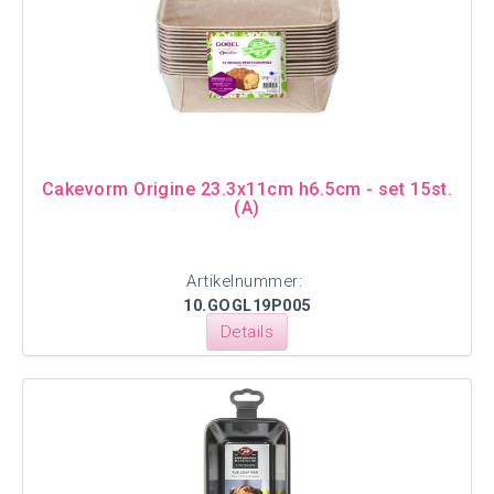
Cakevorm Origine 23.3x11cm h6.5cm - set 15st.
(A)
Artikelnummer:
10.GOGL19P005
Details