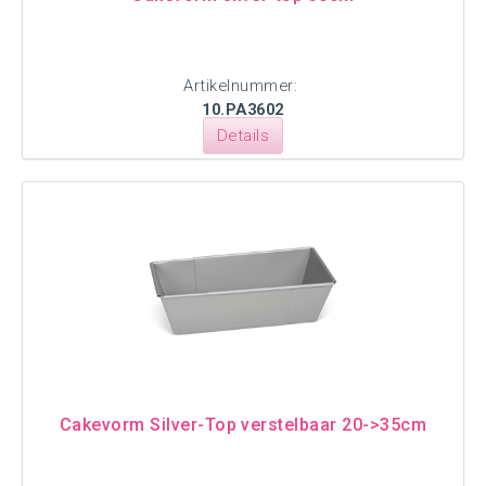
Artikelnummer:
10.PA3602
Details
Cakevorm Silver-Top verstelbaar 20->35cm