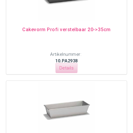
Cakevorm Profi verstelbaar 20->35cm
Artikelnummer:
10.PA2938
Details