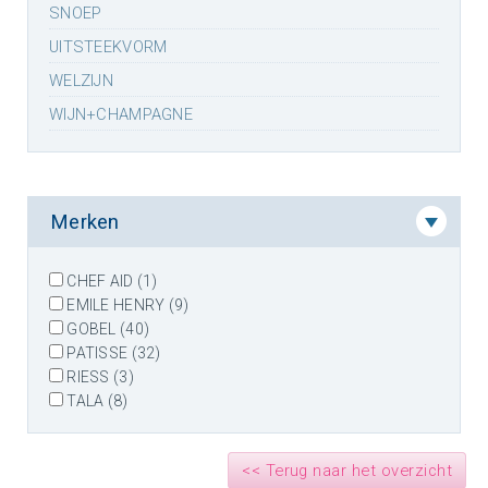
SNOEP
UITSTEEKVORM
WELZIJN
WIJN+CHAMPAGNE
Merken
CHEF AID (1)
EMILE HENRY (9)
GOBEL (40)
PATISSE (32)
RIESS (3)
TALA (8)
<< Terug naar het overzicht