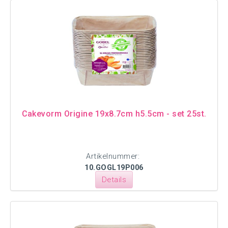
Cakevorm Origine 19x8.7cm h5.5cm - set 25st.
Artikelnummer:
10.GOGL19P006
Details