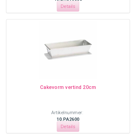
Details
Cakevorm vertind 20cm
Artikelnummer:
10.PA2600
Details