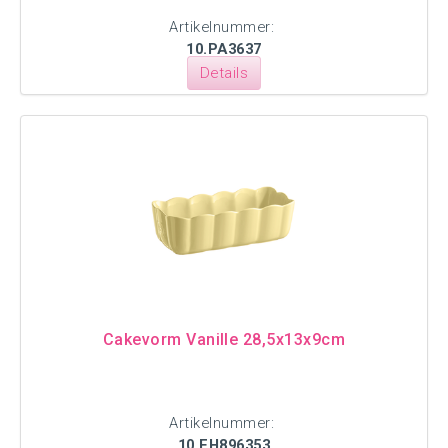
Artikelnummer:
10.PA3637
Details
Cakevorm Vanille 28,5x13x9cm
Artikelnummer:
10.EH896353