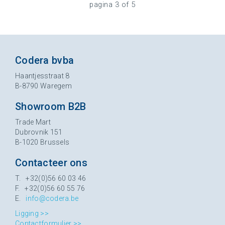
pagina 3 of 5
Codera bvba
Haantjesstraat 8
B-8790 Waregem
Showroom B2B
Trade Mart
Dubrovnik 151
B-1020 Brussels
Contacteer ons
T. +32(0)56 60 03 46
F. +32(0)56 60 55 76
E.
info@codera.be
Ligging >>
Contactformulier >>