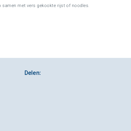
p samen met vers gekookte rijst of noodles.
Delen: