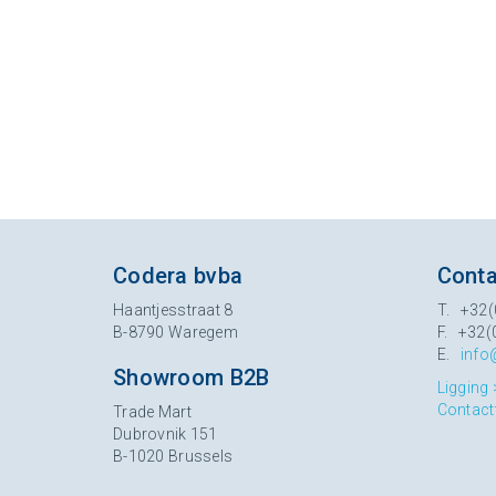
Codera bvba
Conta
Haantjesstraat 8
T. +32(
B-8790 Waregem
F. +32(
E.
info
Showroom B2B
Ligging 
Contact
Trade Mart
Dubrovnik 151
B-1020 Brussels