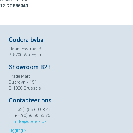
12.GO886940
Codera bvba
Haantjesstraat 8
B-8790 Waregem
Showroom B2B
Trade Mart
Dubrovnik 151
B-1020 Brussels
Contacteer ons
T. +32(0)56 60 03 46
F. +32(0)56 60 55 76
E.
info@codera.be
Ligging >>