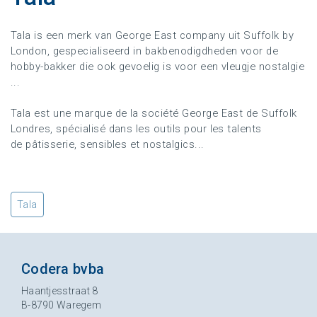
Tala is een merk van George East company uit Suffolk by
London, gespecialiseerd in bakbenodigdheden voor de
hobby-bakker die ook gevoelig is voor een vleugje nostalgie
...
Tala est une marque de la société George East de Suffolk
Londres, spécialisé dans les outils pour les talents
de pâtisserie, sensibles et nostalgics...
Tala
Codera bvba
Haantjesstraat 8
B-8790 Waregem