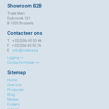
Showroom B2B
Trade Mart
Dubrovnik 151
B-1020 Brussels
Contacteer ons
T. +32(0)56 60 03 46
F. +32(0)56 60 55 76
E.
info@codera.be
Ligging >>
Contactformulier >>
Sitemap
Home
Over ons
Producten
Blog
Merken
Folders