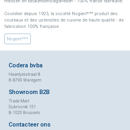
messen en keukenbenodigdheden - 100% franse fabrikatie.
Coutelier depuis 1923, la société ​Nogent*** produit des
couteaux et des ustensiles de cuisine de haute qualité - de
fabrication 100% française.
Nogent***
Codera bvba
Haantjesstraat 8
B-8790 Waregem
Showroom B2B
Trade Mart
Dubrovnik 151
B-1020 Brussels
Contacteer ons