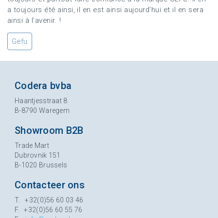
a toujours été ainsi, il en est ainsi aujourd'hui et il en sera
ainsi à l'avenir. !
Gefu
Codera bvba
Haantjesstraat 8
B-8790 Waregem
Showroom B2B
Trade Mart
Dubrovnik 151
B-1020 Brussels
Contacteer ons
T. +32(0)56 60 03 46
F. +32(0)56 60 55 76