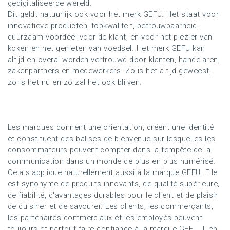
gedigitaliseerde wereld.
Dit geldt natuurlijk ook voor het merk GEFU. Het staat voor
innovatieve producten, topkwaliteit, betrouwbaarheid,
duurzaam voordeel voor de klant, en voor het plezier van
koken en het genieten van voedsel. Het merk GEFU kan
altijd en overal worden vertrouwd door klanten, handelaren,
zakenpartners en medewerkers. Zo is het altijd geweest,
zo is het nu en zo zal het ook blijven.
Les marques donnent une orientation, créent une identité
et constituent des balises de bienvenue sur lesquelles les
consommateurs peuvent compter dans la tempête de la
communication dans un monde de plus en plus numérisé.
Cela s'applique naturellement aussi à la marque GEFU. Elle
est synonyme de produits innovants, de qualité supérieure,
de fiabilité, d'avantages durables pour le client et de plaisir
de cuisiner et de savourer. Les clients, les commerçants,
les partenaires commerciaux et les employés peuvent
toujours et partout faire confiance à la marque GEFU. Il en