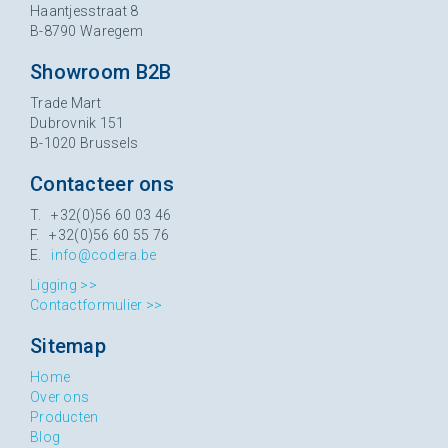
Haantjesstraat 8
B-8790 Waregem
Showroom B2B
Trade Mart
Dubrovnik 151
B-1020 Brussels
Contacteer ons
T. +32(0)56 60 03 46
F. +32(0)56 60 55 76
E.
info@codera.be
Ligging >>
Contactformulier >>
Sitemap
Home
Over ons
Producten
Blog