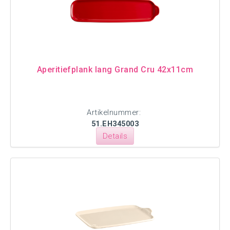
Aperitiefplank lang Grand Cru 42x11cm
Artikelnummer:
51.EH345003
Details