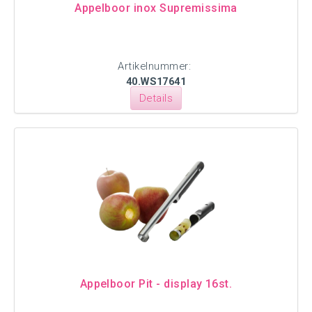
Appelboor inox Supremissima
Artikelnummer:
40.WS17641
Details
Appelboor Pit - display 16st.