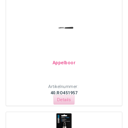
Appelboor
Artikelnummer:
40.RO451957
Details