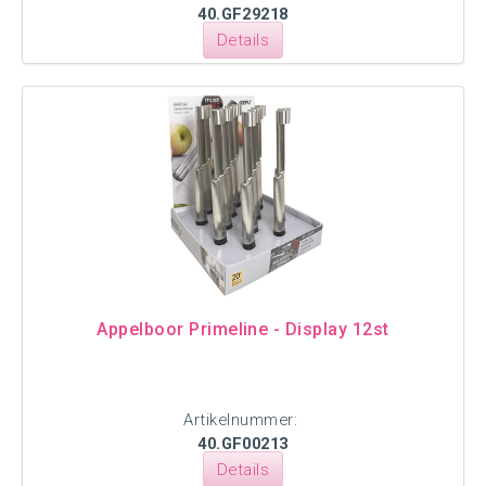
40.GF29218
Details
Appelboor Primeline - Display 12st
Artikelnummer:
40.GF00213
Details