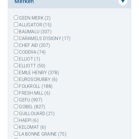
Merken
GEEN MERK (2)
ALLIGATOR (15)
BAUMALU (337)
CARAMELS D'ISIGNY (17)
CHEF AID (207)
CODERA (74)
ELLIOT (1)
ELLIOTT (50)
EMILE HENRY (378)
EUROSCRUBBY (6)
FOLKROLL (188)
FRESH MILL (6)
GEFU (907)
GOBEL (827)
GUILLOUARD (21)
HAEPI (6)
KELOMAT (6)
LA BONNE GRAINE (75)