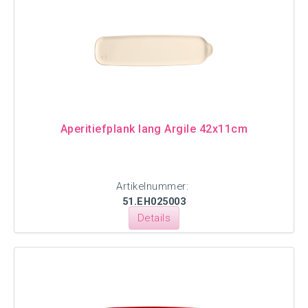
Aperitiefplank lang Argile 42x11cm
Artikelnummer:
51.EH025003
Details