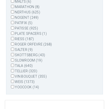
MALI'S (6)
MARATHON (8)
NERTHUS (625)
NOGENT (249)
PATIFIX (5)
PATISSE (925)
PLATE SPACERS (1)
RIESS (187)
ROGER ORFEVRE (268)
SALTER (9)
SKOTTSBERG (43)
SLOWROOM (19)
TALA (640)
TELLIER (320)
VIN BOUQUET (355)
WEIS (1373)
YOOCOOK (14)