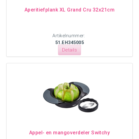
Aperitiefplank XL Grand Cru 32x21cm
Artikelnummer:
51.EH345005
Details
Appel- en mangoverdeler Switchy