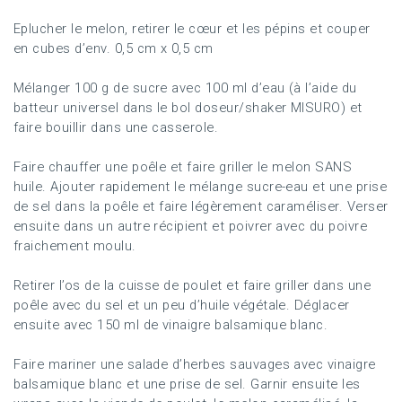
Eplucher le melon, retirer le cœur et les pépins et couper
en cubes d’env. 0,5 cm x 0,5 cm
Mélanger 100 g de sucre avec 100 ml d’eau (à l’aide du
batteur universel dans le bol doseur/shaker MISURO) et
faire bouillir dans une casserole.
Faire chauffer une poêle et faire griller le melon SANS
huile. Ajouter rapidement le mélange sucre-eau et une prise
de sel dans la poêle et faire légèrement caraméliser. Verser
ensuite dans un autre récipient et poivrer avec du poivre
fraichement moulu.
Retirer l’os de la cuisse de poulet et faire griller dans une
poêle avec du sel et un peu d’huile végétale. Déglacer
ensuite avec 150 ml de vinaigre balsamique blanc.
Faire mariner une salade d’herbes sauvages avec vinaigre
balsamique blanc et une prise de sel. Garnir ensuite les