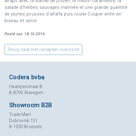
wraps avec la viande de poulet, le melon caramélisé, la
salade d’herbes sauvages marinée et une grande quantité
de jeunes pousses d’alfalfa puis rouler.Couper enfin en
biseau et servir.
Posté sur: 18.10.2016
Terug naar het recepten overzicht
Codera bvba
Haantjesstraat 8
B-8790 Waregem
Showroom B2B
Trade Mart
Dubrovnik 151
B-1020 Brussels