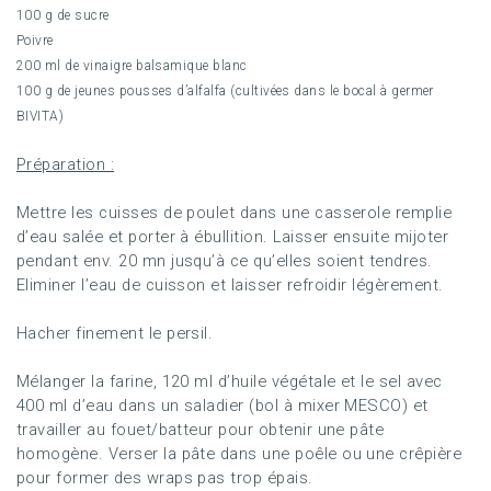
100 g de sucre
Poivre
200 ml de vinaigre balsamique blanc
100 g de jeunes pousses d’alfalfa (cultivées dans le bocal à germer
BIVITA)
Préparation :
Mettre les cuisses de poulet dans une casserole remplie
d’eau salée et porter à ébullition. Laisser ensuite mijoter
pendant env. 20 mn jusqu’à ce qu’elles soient tendres.
Eliminer l’eau de cuisson et laisser refroidir légèrement.
Hacher finement le persil.
Mélanger la farine, 120 ml d’huile végétale et le sel avec
400 ml d’eau dans un saladier (bol à mixer MESCO) et
travailler au fouet/batteur pour obtenir une pâte
homogène. Verser la pâte dans une poêle ou une crêpière
pour former des wraps pas trop épais.