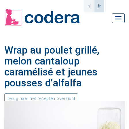
nl
fr
Tog
navi
Wrap au poulet grillé,
melon cantaloup
caramélisé et jeunes
pousses d’alfalfa
Terug naar het recepten overzicht