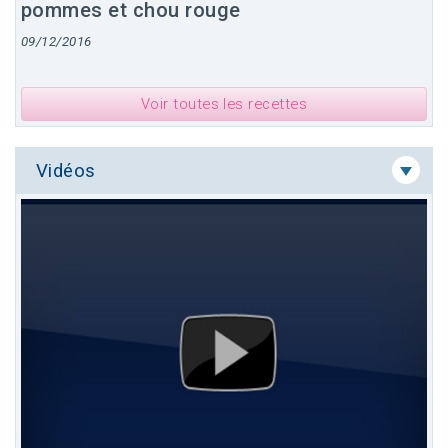
pommes et chou rouge
09/12/2016
Voir toutes les recettes
Vidéos