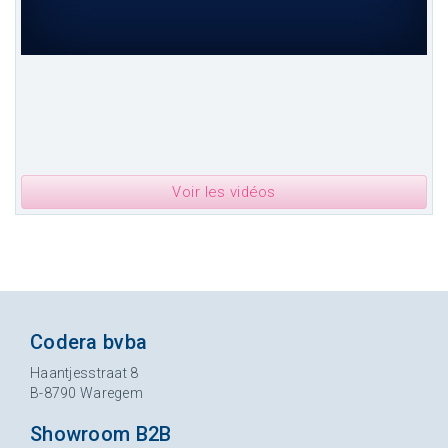
Voir les vidéos
Codera bvba
Haantjesstraat 8
B-8790 Waregem
Showroom B2B