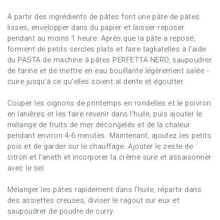
A partir des ingrédients de pâtes font une pâte de pâtes
lisses, envelopper dans du papier et laisser reposer
pendant au moins 1 heure.
Après que la pâte a reposé,
forment de petits cercles plats et faire tagliatelles à l'aide
du PASTA de machine à pâtes PERFETTA NERO, saupoudrer
de farine et de mettre en eau bouillante légèrement salée -
cuire jusqu'à ce qu'elles soient al dente et égoutter.
Couper les oignons de printemps en rondelles et le poivron
en lanières et les faire revenir dans l'huile, puis ajouter le
mélange de fruits de mer décongelés et de la chaleur
pendant environ 4-6 minutes.
Maintenant, ajoutez les petits
pois et de garder sur le chauffage.
Ajouter le zeste de
citron et l'aneth et incorporer la crème sure et assaisonner
avec le sel.
Mélanger les pâtes rapidement dans l'huile, répartir dans
des assiettes creuses, diviser le ragout sur eux et
saupoudrer de poudre de curry.