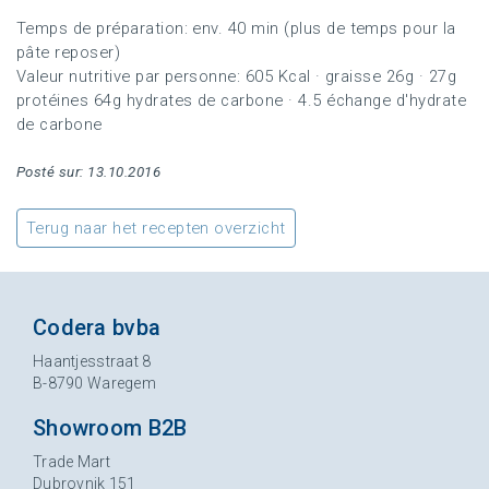
Temps de préparation: env.
40 min (plus de temps pour la
pâte reposer)
Valeur nutritive par personne: 605 Kcal · graisse 26g · 27g
protéines 64g hydrates de carbone · 4.5 échange d'hydrate
de carbone
Posté sur: 13.10.2016
Terug naar het recepten overzicht
Codera bvba
Haantjesstraat 8
B-8790 Waregem
Showroom B2B
Trade Mart
Dubrovnik 151