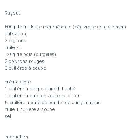
Ragoût:
500g de fruits de mer mélange (dégivrage congelé avant
utilisation)
2 oignons
huile 2 c
120g de pois (surgelés)
2 poivrons rouges
3 cuillères à soupe
crème aigre
1 cuillère à soupe d'aneth haché
1 cuillère à café de zeste de citron
½ cuillère à café de poudre de curry madras
huile 1 cuillère à soupe
sel
Instruction