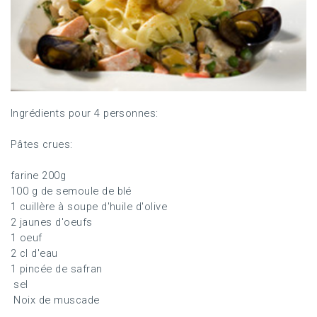
Ingrédients pour 4 personnes:
Pâtes crues:
farine 200g
100 g de semoule de blé
1 cuillère à soupe d'huile d'olive
2 jaunes d'oeufs
1 oeuf
2 cl d'eau
1 pincée de safran
sel
Noix de muscade