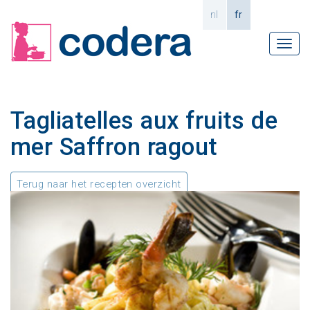
nl
fr
Tog
navi
Tagliatelles aux fruits de
mer Saffron ragout
Terug naar het recepten overzicht